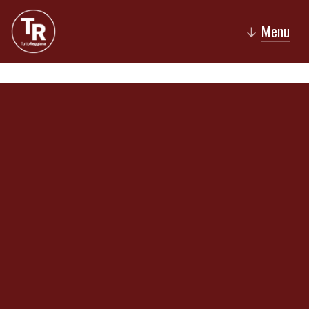
Menu
↓