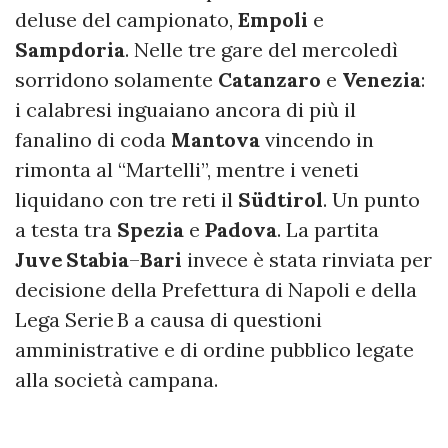
deluse del campionato,
Empoli
e
Sampdoria
. Nelle tre gare del mercoledì
sorridono solamente
Catanzaro
e
Venezia
:
i calabresi inguaiano ancora di più il
fanalino di coda
Mantova
vincendo in
rimonta al “Martelli”, mentre i veneti
liquidano con tre reti il
Südtirol
. Un punto
a testa tra
Spezia
e
Padova
. La partita
Juve Stabia
–
Bari
invece è stata rinviata per
decisione della Prefettura di Napoli e della
Lega Serie B a causa di questioni
amministrative e di ordine pubblico legate
alla società campana.