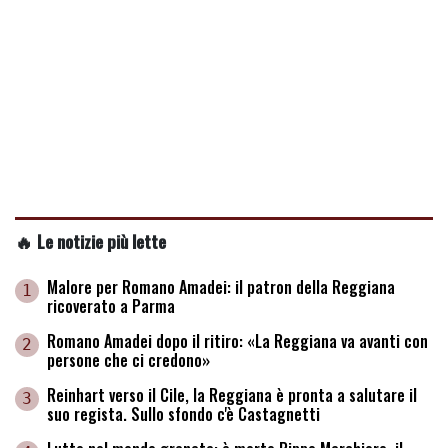
🔥 Le notizie più lette
Malore per Romano Amadei: il patron della Reggiana
1
ricoverato a Parma
Romano Amadei dopo il ritiro: «La Reggiana va avanti con
2
persone che ci credono»
Reinhart verso il Cile, la Reggiana è pronta a salutare il
3
suo regista. Sullo sfondo c'è Castagnetti