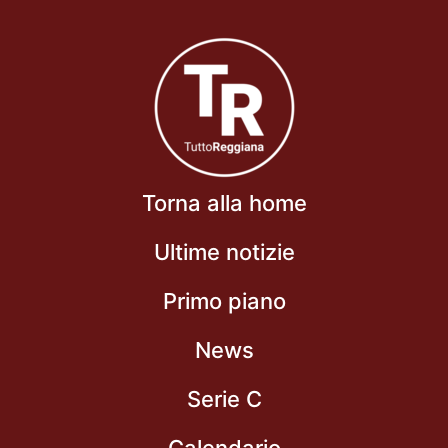
Torna alla home
Ultime notizie
Primo piano
News
Serie C
Calendario