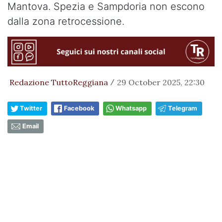
Mantova. Spezia e Sampdoria non escono
dalla zona retrocessione.
Redazione TuttoReggiana
29 October 2025, 22:30
/
Twitter
Facebook
Whatsapp
Telegram
Email