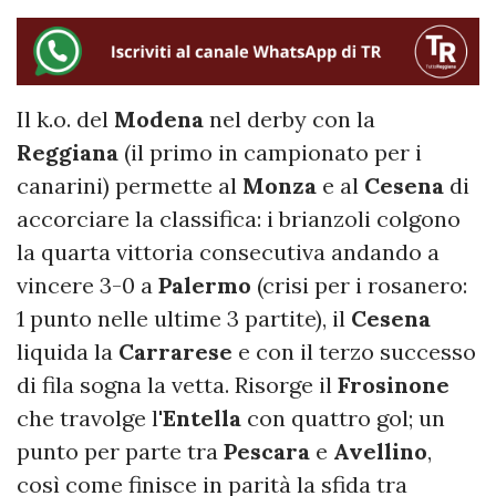
Il k.o. del
Modena
nel derby con la
Reggiana
(il primo in campionato per i
canarini) permette al
Monza
e al
Cesena
di
accorciare la classifica: i brianzoli colgono
la quarta vittoria consecutiva andando a
vincere 3-0 a
Palermo
(crisi per i rosanero:
1 punto nelle ultime 3 partite), il
Cesena
liquida la
Carrarese
e con il terzo successo
di fila sogna la vetta. Risorge il
Frosinone
che travolge l'
Entella
con quattro gol; un
punto per parte tra
Pescara
e
Avellino
,
così come finisce in parità la sfida tra