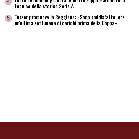
Lutto nel mondo granata: è morto Pippo Marchioro, il
4
tecnico della storica Serie A
Tesser promuove la Reggiana: «Sono soddisfatto, ora
5
un'ultima settimana di carichi prima della Coppa»