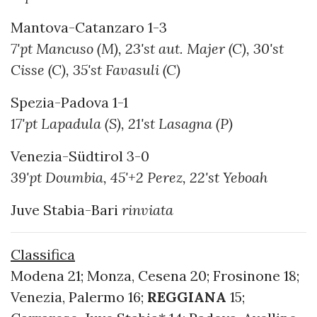
Mantova-Catanzaro 1-3
7'pt Mancuso (M), 23'st aut. Majer (C), 30'st
Cisse (C), 35'st Favasuli (C)
Spezia-Padova 1-1
17'pt Lapadula (S), 21'st Lasagna (P)
Venezia-Südtirol 3-0
39'pt Doumbia, 45'+2 Perez, 22'st Yeboah
Juve Stabia-Bari
rinviata
Classifica
Modena 21; Monza, Cesena 20; Frosinone 18;
Venezia, Palermo 16;
REGGIANA
15;