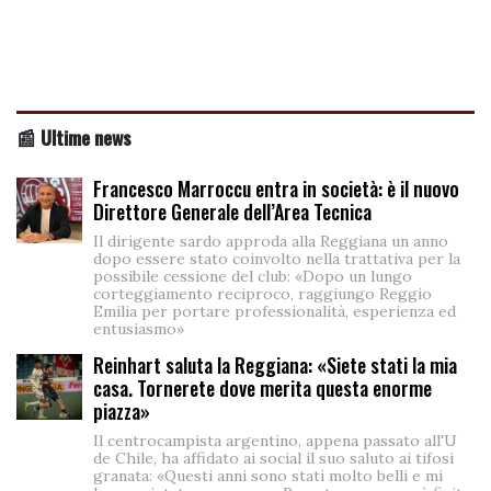
📰 Ultime news
Francesco Marroccu entra in società: è il nuovo
Direttore Generale dell’Area Tecnica
Il dirigente sardo approda alla Reggiana un anno
dopo essere stato coinvolto nella trattativa per la
possibile cessione del club: «Dopo un lungo
corteggiamento reciproco, raggiungo Reggio
Emilia per portare professionalità, esperienza ed
entusiasmo»
Reinhart saluta la Reggiana: «Siete stati la mia
casa. Tornerete dove merita questa enorme
piazza»
Il centrocampista argentino, appena passato all'U
de Chile, ha affidato ai social il suo saluto ai tifosi
granata: «Questi anni sono stati molto belli e mi