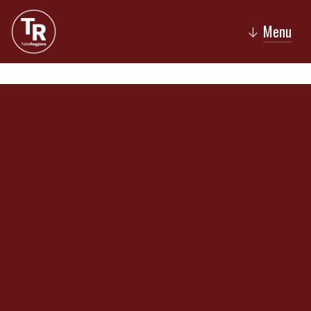
Menu
↓