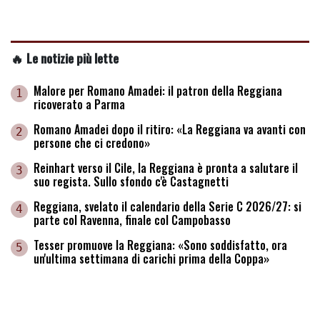
🔥 Le notizie più lette
Malore per Romano Amadei: il patron della Reggiana
1
ricoverato a Parma
Romano Amadei dopo il ritiro: «La Reggiana va avanti con
2
persone che ci credono»
Reinhart verso il Cile, la Reggiana è pronta a salutare il
3
suo regista. Sullo sfondo c'è Castagnetti
Reggiana, svelato il calendario della Serie C 2026/27: si
4
parte col Ravenna, finale col Campobasso
Tesser promuove la Reggiana: «Sono soddisfatto, ora
5
un'ultima settimana di carichi prima della Coppa»