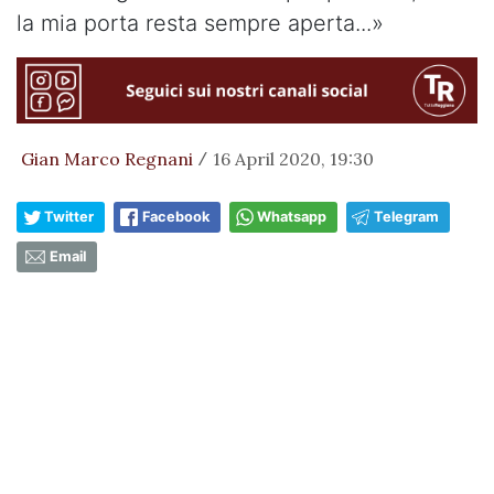
la mia porta resta sempre aperta...»
Gian Marco Regnani
16 April 2020, 19:30
/
Twitter
Facebook
Whatsapp
Telegram
Email