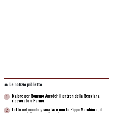
🔥 Le notizie più lette
Malore per Romano Amadei: il patron della Reggiana
1
ricoverato a Parma
Lutto nel mondo granata: è morto Pippo Marchioro, il
2