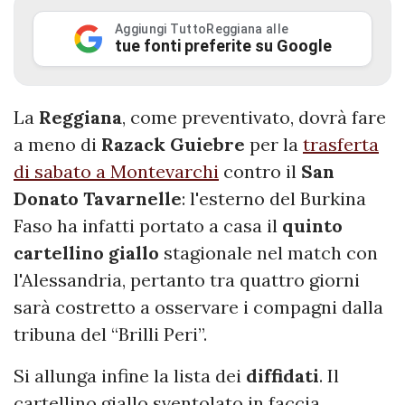
Aggiungi TuttoReggiana alle
tue fonti preferite su Google
La
Reggiana
, come preventivato, dovrà fare
a meno di
Razack
Guiebre
per la
trasferta
di sabato a Montevarchi
contro il
San
Donato Tavarnelle
: l'esterno del Burkina
Faso ha infatti portato a casa il
quinto
cartellino
giallo
stagionale nel match con
l'Alessandria, pertanto tra quattro giorni
sarà costretto a osservare i compagni dalla
tribuna del “Brilli Peri”.
Si allunga infine la lista dei
diffidati
. Il
cartellino giallo sventolato in faccia