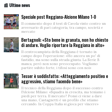
📰 Ultime news
Speciale post Reggiana-Alcione Milano 1-0
Il commento dopo il test di Cavola vinto contro un
avversario di pari categoria, tra campo, società e
mercato
Bertagnoli: «Sto bene in granata, non ho chiesto
di andare. Voglio riportare la Reggiana in alto»
Il centrocampista della Reggiana è tornato in
campo dopo l'operazione: «Ho ancora un po' di
fastidio, ma sono sulla strada giusta. La Serie B
manca, però non sono preoccupato. Vogliamo
partire subito forte, i tifosi sono con noi»
Tesser è soddisfatto: «Atteggiamento positivo e
aggressivo, stiamo facendo bene»
Il tecnico della Reggiana dopo il successo contro
l'Alcione Milano: «Squadra in crescita, ma teniamo i
piedi per terra. Il mercato? Ponsi ci viene a dare
una mano, Castagnetti è un profilo che stiamo
cercando. In Coppa Italia si gioca per vincere»