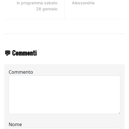
in programma sabato
Alessandria
28 gennaio
💬 Commenti