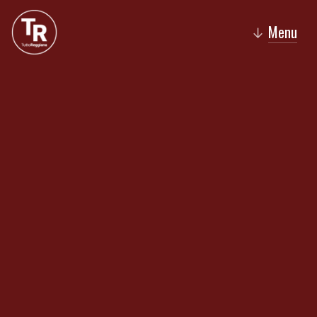
Menu
↓