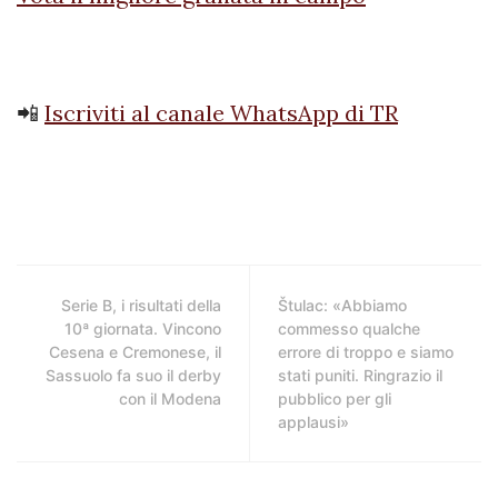
📲
Iscriviti al canale WhatsApp di TR
Serie B, i risultati della
Štulac: «Abbiamo
10ª giornata. Vincono
commesso qualche
Cesena e Cremonese, il
errore di troppo e siamo
Sassuolo fa suo il derby
stati puniti. Ringrazio il
con il Modena
pubblico per gli
applausi»