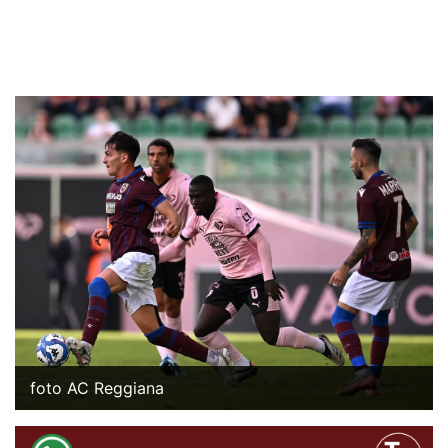
foto AC Reggiana