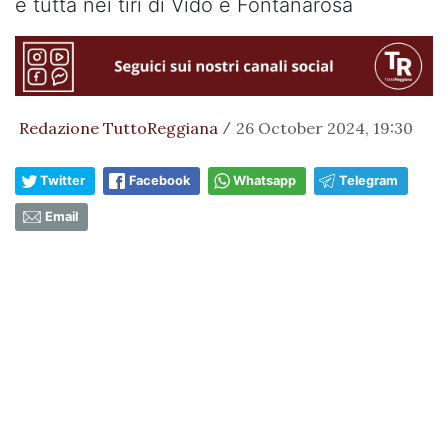
è tutta nei tiri di Vido e Fontanarosa
Redazione TuttoReggiana
26 October 2024, 19:30
/
Twitter
Facebook
Whatsapp
Telegram
Email