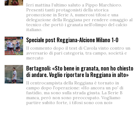
Ieri mattina l’ultimo saluto a Pippo Marchioro.
Presenti tanti protagonisti della storica
promozione in Serie A, numerosi tifosi e una
delegazione della Reggiana per rendere omaggio al
tecnico che portò i granata nell’olimpo del calcio
italiano.
Speciale post Reggiana-Alcione Milano 1-0
Il commento dopo il test di Cavola vinto contro un
avversario di pari categoria, tra campo, società e
mercato
Bertagnoli: «Sto bene in granata, non ho chiesto
di andare. Voglio riportare la Reggiana in alto»
Il centrocampista della Reggiana è tornato in
campo dopo l'operazione: «Ho ancora un po' di
fastidio, ma sono sulla strada giusta. La Serie B
manca, però non sono preoccupato. Vogliamo
partire subito forte, i tifosi sono con noi»