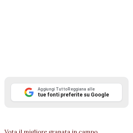
Aggiungi TuttoReggiana alle
tue fonti preferite su Google
Vota il migliore granata in campo