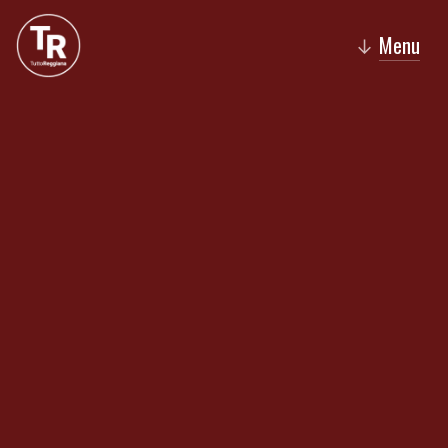
Menu
↓