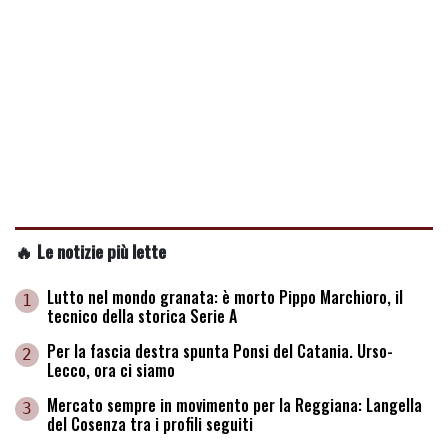
🔥 Le notizie più lette
Lutto nel mondo granata: è morto Pippo Marchioro, il
1
tecnico della storica Serie A
Per la fascia destra spunta Ponsi del Catania. Urso-
2
Lecco, ora ci siamo
Mercato sempre in movimento per la Reggiana: Langella
3
del Cosenza tra i profili seguiti