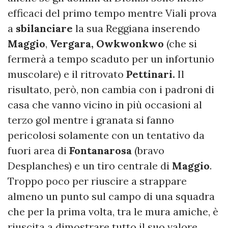
efficaci del primo tempo mentre Viali prova
a
sbilanciare
la sua Reggiana inserendo
Maggio
,
Vergara, Owkwonkwo
(che si
fermerà a tempo scaduto per un infortunio
muscolare) e il ritrovato
Pettinari.
Il
risultato, però, non cambia con i padroni di
casa che vanno vicino in più occasioni al
terzo gol mentre i granata si fanno
pericolosi solamente con un tentativo da
fuori area di
Fontanarosa
(bravo
Desplanches) e un tiro centrale di
Maggio
.
Troppo poco per riuscire a strappare
almeno un punto sul campo di una squadra
che per la prima volta, tra le mura amiche, è
riuscita a dimostrare tutto il suo valore.