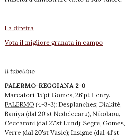
La diretta
Vota il migliore granata in campo
Il tabellino
PALERMO
-
REGGIANA
2
-
0
Marcatori: 15'pt Gomes, 26'pt Henry.
PALERMO
(4-3-3): Desplanches; Diakité,
Baniya (dal 20'st Nedelcearu), Nikolaou,
Ceccaroni (dal 27'st Lund); Segre, Gomes,
Verre (dal 20'st Vasic); Insigne (dal 41'st