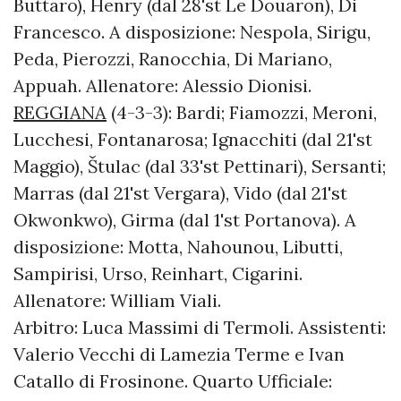
Buttaro), Henry (dal 28'st Le Douaron), Di
Francesco. A disposizione: Nespola, Sirigu,
Peda, Pierozzi, Ranocchia, Di Mariano,
Appuah. Allenatore: Alessio Dionisi.
REGGIANA
(4-3-3): Bardi; Fiamozzi, Meroni,
Lucchesi, Fontanarosa; Ignacchiti (dal 21'st
Maggio), Štulac (dal 33'st Pettinari), Sersanti;
Marras (dal 21'st Vergara), Vido (dal 21'st
Okwonkwo), Girma (dal 1'st Portanova). A
disposizione: Motta, Nahounou, Libutti,
Sampirisi, Urso, Reinhart, Cigarini.
Allenatore: William Viali.
Arbitro: Luca Massimi di Termoli. Assistenti:
Valerio Vecchi di Lamezia Terme e Ivan
Catallo di Frosinone. Quarto Ufficiale: