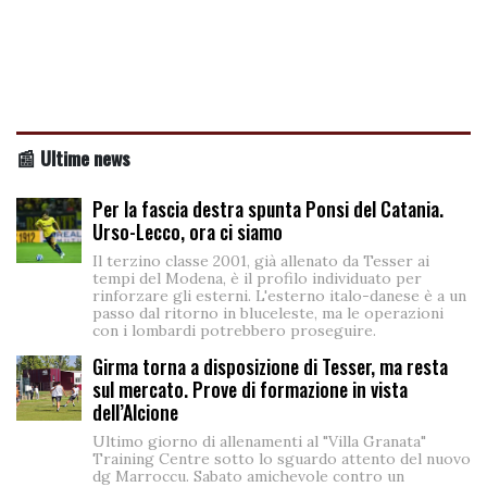
📰 Ultime news
Per la fascia destra spunta Ponsi del Catania.
Urso-Lecco, ora ci siamo
Il terzino classe 2001, già allenato da Tesser ai
tempi del Modena, è il profilo individuato per
rinforzare gli esterni. L'esterno italo-danese è a un
passo dal ritorno in bluceleste, ma le operazioni
con i lombardi potrebbero proseguire.
Girma torna a disposizione di Tesser, ma resta
sul mercato. Prove di formazione in vista
dell’Alcione
Ultimo giorno di allenamenti al "Villa Granata"
Training Centre sotto lo sguardo attento del nuovo
dg Marroccu. Sabato amichevole contro un