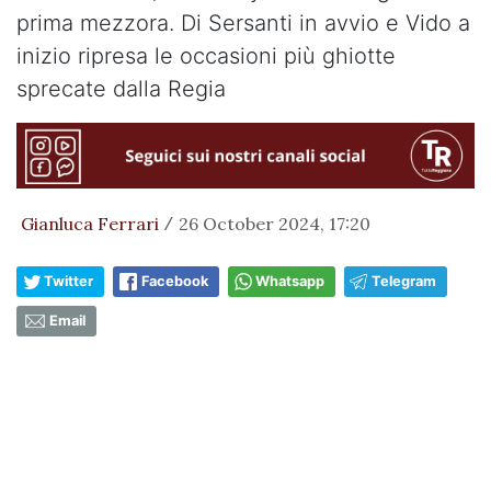
prima mezzora. Di Sersanti in avvio e Vido a
inizio ripresa le occasioni più ghiotte
sprecate dalla Regia
Gianluca Ferrari
26 October 2024, 17:20
/
Twitter
Facebook
Whatsapp
Telegram
Email