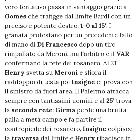
vero tentativo passa in vantaggio grazie a
Gomes
che trafigge dal limite Bardi con un
preciso e potente destro:
1-0 al 15'
. I
granata protestano per un precedente fallo
di mano di
Di Francesco
dopo un tiro
rimpallato da Meroni, ma l'arbitro e il
VAR
confermano la rete dei rosanero. Al 21'
Henry
svetta su
Meroni
e sfiora il
raddoppio di testa poi
Insigne
ci prova con
il sinistro da fuori area. Il Palermo attacca
sempre con tantissimi uomini e al
25'
trova
la
seconda rete
:
Girma
perde una brutta
palla a metà campo e fa partire il
contropiede dei rosanero,
Insigne
colpisce
la
traversa
dal limite e
Henry
ribadisce in