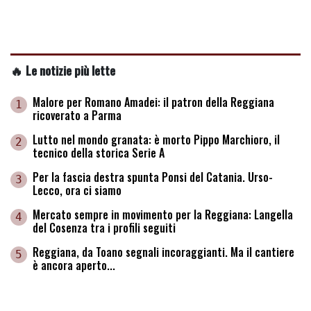
🔥 Le notizie più lette
Malore per Romano Amadei: il patron della Reggiana
1
ricoverato a Parma
Lutto nel mondo granata: è morto Pippo Marchioro, il
2
tecnico della storica Serie A
Per la fascia destra spunta Ponsi del Catania. Urso-
3
Lecco, ora ci siamo
Mercato sempre in movimento per la Reggiana: Langella
4
del Cosenza tra i profili seguiti
Reggiana, da Toano segnali incoraggianti. Ma il cantiere
5
è ancora aperto...