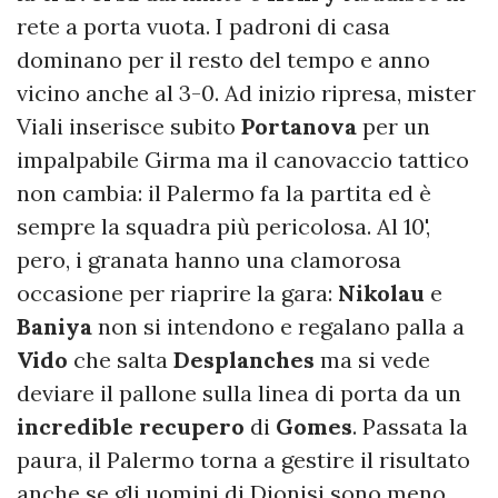
rete a porta vuota. I padroni di casa
dominano per il resto del tempo e anno
vicino anche al 3-0. Ad inizio ripresa, mister
Viali inserisce subito
Portanova
per un
impalpabile Girma ma il canovaccio tattico
non cambia: il Palermo fa la partita ed è
sempre la squadra più pericolosa. Al 10',
pero, i granata hanno una clamorosa
occasione per riaprire la gara:
Nikolau
e
Baniya
non si intendono e regalano palla a
Vido
che salta
Desplanches
ma si vede
deviare il pallone sulla linea di porta da un
incredible recupero
di
Gomes
. Passata la
paura, il Palermo torna a gestire il risultato
anche se gli uomini di Dionisi sono meno