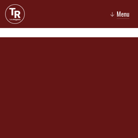
Menu
↓