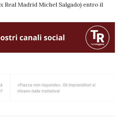
ex Real Madrid Michel Salgado) entro il
tà
«Piazza non risponde». Gli imprenditori si
o?
ritirano dalla trattativa!