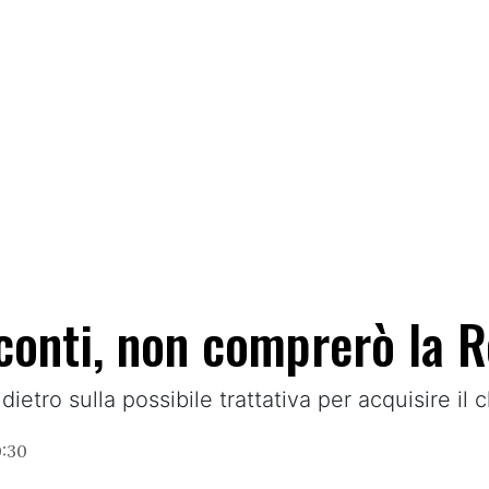
 conti, non comprerò la 
ndietro sulla possibile trattativa per acquisire il
0:30