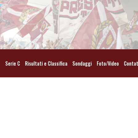
o
Serie C
Risultati e Classifica
Sondaggi
Foto/Video
Contat