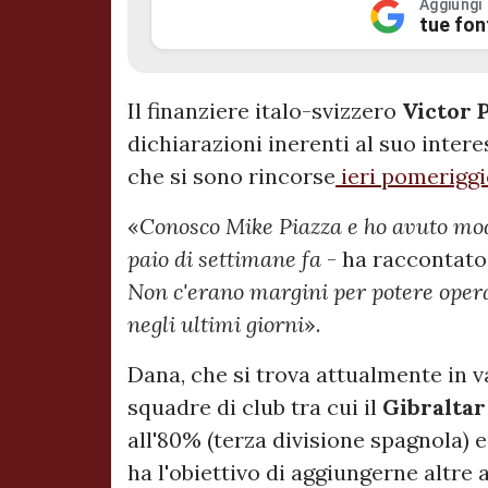
Aggiungi
tue fon
Il finanziere italo-svizzero
Victor 
dichiarazioni inerenti al suo inter
che si sono rincorse
ieri pomeriggi
«
Conosco Mike Piazza e ho avuto modo
paio di settimane fa
- ha raccontato
Non c'erano margini per potere operar
negli ultimi giorni
».
Dana, che si trova attualmente in 
squadre di club tra cui il
Gibraltar
all'80% (terza divisione spagnola) e
ha l'obiettivo di aggiungerne altre 