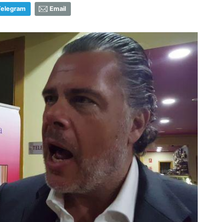
Telegram
Email