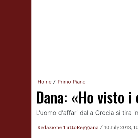
Home
Primo Piano
/
Dana: «Ho visto i
L'uomo d'affari dalla Grecia si tira i
Redazione TuttoReggiana
10 July 2018, 1
/