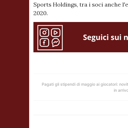
Sports Holdings, tra i soci anche l'
2020.
Pagati gli stipendi di maggio ai giocatori: novi
in arriv