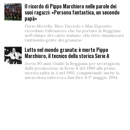
Il ricordo di Pippo Marchioro nelle parole dei
suoi ragazzi: «Persona fantastica, un secondo
papà»
Dario Morello, Nico Facciolo e Max Esposito
ricordano l’allenatore che ha portato la Reggiana
nell’olimpo del calcio italiano: «Ha fatto innamorare
tantissima gente dei granata»
Lutto nel mondo granata: è morto Pippo
Marchioro, il tecnico della storica Serie A
Aveva 90 anni. Guidò la Reggiana per sei stagioni,
dalla promozione in Serie B del 1989 alla prima
storica salita in A nel 1993, conquistando anche la
miracolosa salvezza a San Siro il 1° maggio 1994.