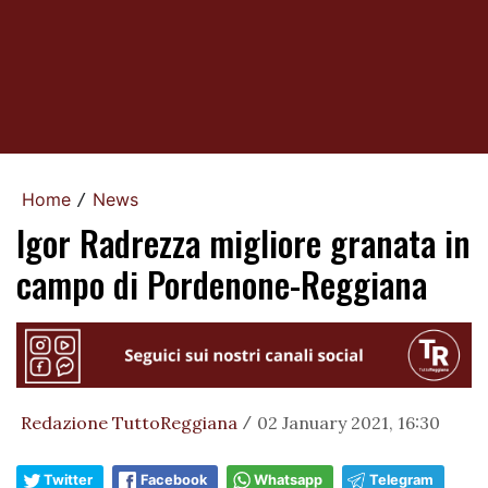
Home
News
/
Igor Radrezza migliore granata in
campo di Pordenone-Reggiana
Redazione TuttoReggiana
02 January 2021, 16:30
/
Twitter
Facebook
Whatsapp
Telegram