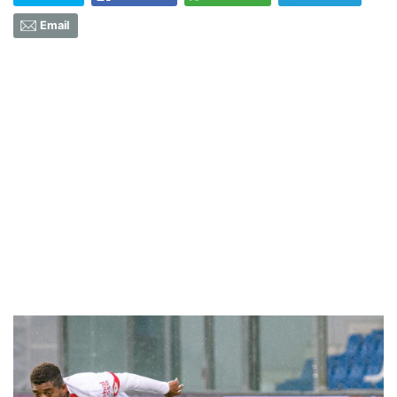
Email