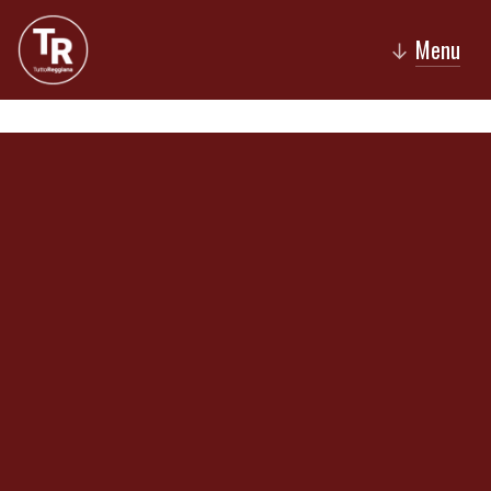
Menu
↓