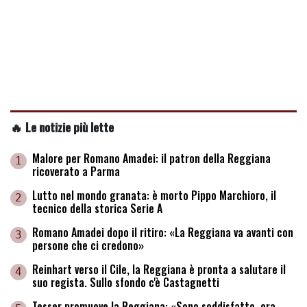
🔥 Le notizie più lette
Malore per Romano Amadei: il patron della Reggiana
1
ricoverato a Parma
Lutto nel mondo granata: è morto Pippo Marchioro, il
2
tecnico della storica Serie A
Romano Amadei dopo il ritiro: «La Reggiana va avanti con
3
persone che ci credono»
Reinhart verso il Cile, la Reggiana è pronta a salutare il
4
suo regista. Sullo sfondo c'è Castagnetti
Tesser promuove la Reggiana: «Sono soddisfatto, ora