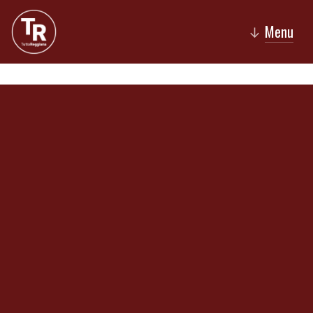
Menu
↓