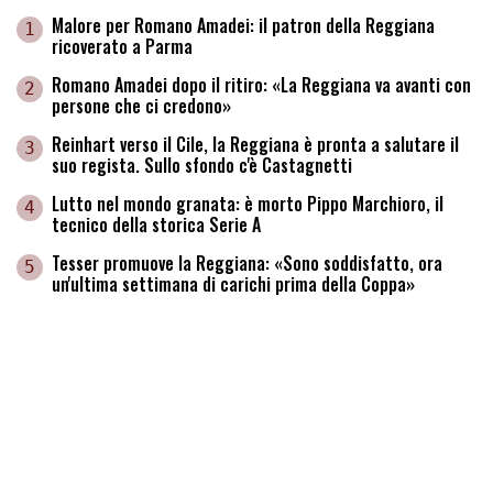
Malore per Romano Amadei: il patron della Reggiana
1
ricoverato a Parma
Romano Amadei dopo il ritiro: «La Reggiana va avanti con
2
persone che ci credono»
Reinhart verso il Cile, la Reggiana è pronta a salutare il
3
suo regista. Sullo sfondo c'è Castagnetti
Lutto nel mondo granata: è morto Pippo Marchioro, il
4
tecnico della storica Serie A
Tesser promuove la Reggiana: «Sono soddisfatto, ora
5
un'ultima settimana di carichi prima della Coppa»