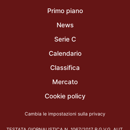
Primo piano
News
Serie C
Calendario
Classifica
Mercato
Cookie policy
Cambia le impostazioni sulla privacy
TESTATA GIORNALISTICA N. 1067/2017 R.G.V.G. AUT.