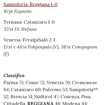
Sampdoria-Reggiana 1-0
16'pt Esposito
Ternana-Catanzaro 1-0
33'st Di Stefano
Venezia-FeralpiSalò 2-1
15'st e 48'st Pohjanpalo (V), 38'st Compagnon
(F)
Classifica
Parma 75; Como 72; Venezia 70; Cremonese
64; Catanzaro 60; Palermo 53; Sampdoria**
52; Brescia 51; Südtirol 47; Cosenza, Pisa,
Cittadella,
REGGIANA
46; Modena 44;