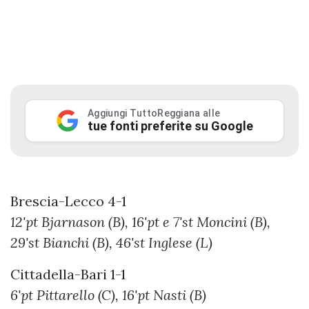
Aggiungi TuttoReggiana alle
tue fonti preferite su Google
Brescia-Lecco 4-1
12'pt Bjarnason (B), 16'pt e 7'st Moncini (B),
29'st Bianchi (B), 46'st Inglese (L)
Cittadella-Bari 1-1
6'pt Pittarello (C), 16'pt Nasti (B)