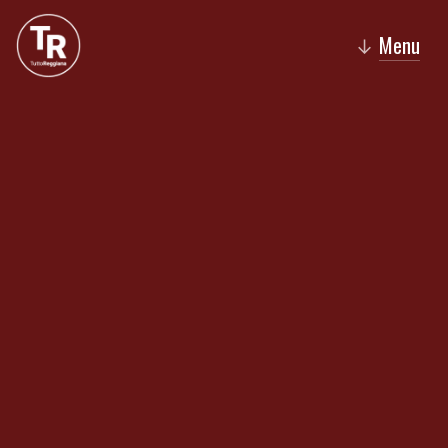
Menu
↓