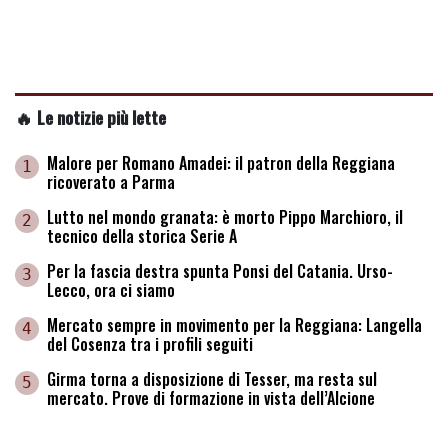
🔥 Le notizie più lette
Malore per Romano Amadei: il patron della Reggiana
1
ricoverato a Parma
Lutto nel mondo granata: è morto Pippo Marchioro, il
2
tecnico della storica Serie A
Per la fascia destra spunta Ponsi del Catania. Urso-
3
Lecco, ora ci siamo
Mercato sempre in movimento per la Reggiana: Langella
4
del Cosenza tra i profili seguiti
Girma torna a disposizione di Tesser, ma resta sul
5
mercato. Prove di formazione in vista dell’Alcione