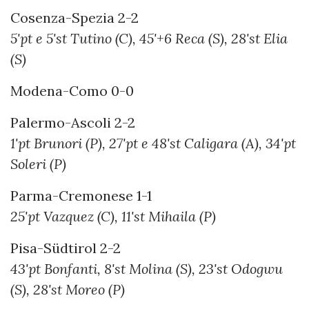
Cosenza-Spezia 2-2
5'pt e 5'st Tutino (C), 45'+6 Reca (S), 28'st Elia
(S)
Modena-Como 0-0
Palermo-Ascoli 2-2
1'pt Brunori (P), 27'pt e 48'st Caligara (A), 34'pt
Soleri (P)
Parma-Cremonese 1-1
25'pt Vazquez (C), 11'st Mihaila (P)
Pisa-Südtirol 2-2
43'pt Bonfanti, 8'st Molina (S), 23'st Odogwu
(S), 28'st Moreo (P)