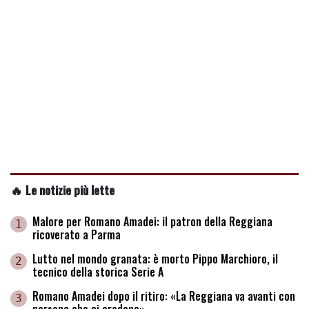
🔥 Le notizie più lette
Malore per Romano Amadei: il patron della Reggiana
1
ricoverato a Parma
Lutto nel mondo granata: è morto Pippo Marchioro, il
2
tecnico della storica Serie A
Romano Amadei dopo il ritiro: «La Reggiana va avanti con
3
persone che ci credono»