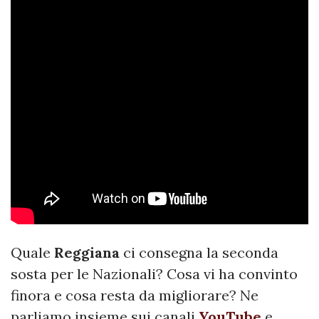
Quale
Reggiana
ci consegna la seconda
sosta per le Nazionali? Cosa vi ha convinto
finora e cosa resta da migliorare? Ne
parliamo insieme sui canali
YouTube
e