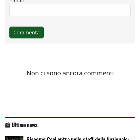
📰 Ultime news
Giacomo Ceci entra nello staff della Nazionale: