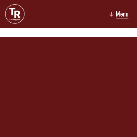
Menu
↓