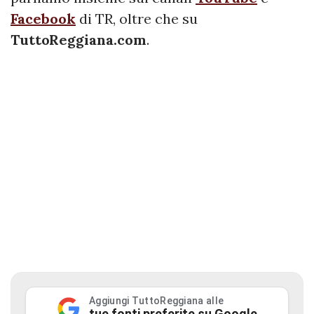
Facebook
di TR, oltre che su
TuttoReggiana.com
.
Aggiungi TuttoReggiana alle
tue fonti preferite su Google