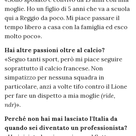
moglie. Ho un figlio di 5 anni che va a scuola
qui a Reggio da poco. Mi piace passare il
tempo libero a casa con la famiglia ed esco
molto poco».
Hai altre passioni oltre al calcio?
«Seguo tanti sport, però mi piace seguire
soprattutto il calcio francese. Non
simpatizzo per nessuna squadra in
particolare, anzi a volte tifo contro il Lione
per fare un dispetto a mia moglie
(ride,
ndr)
».
Perché non hai mai lasciato l'Italia da
quando sei diventato un professionista?