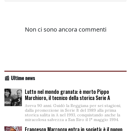
📰 Ultime news
Lutto nel mondo granata: è morto Pippo
Marchioro, il tecnico della storica Serie A
Aveva 90 anni. Guidò la Reggiana per sei stagioni,
dalla promozione in Serie B del 1989 alla prima
storica salita in A nel 1993, conquistando anche la
miracolosa salvezza a San Siro il 1° maggio 1994.
Francesco Marroccu entra in società: è il nuovo