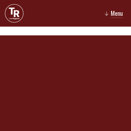
Menu
↓