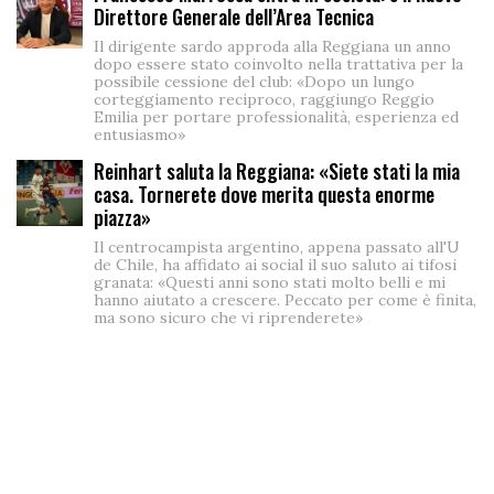
Direttore Generale dell’Area Tecnica
Il dirigente sardo approda alla Reggiana un anno
dopo essere stato coinvolto nella trattativa per la
possibile cessione del club: «Dopo un lungo
corteggiamento reciproco, raggiungo Reggio
Emilia per portare professionalità, esperienza ed
entusiasmo»
Reinhart saluta la Reggiana: «Siete stati la mia
casa. Tornerete dove merita questa enorme
piazza»
Il centrocampista argentino, appena passato all'U
de Chile, ha affidato ai social il suo saluto ai tifosi
granata: «Questi anni sono stati molto belli e mi
hanno aiutato a crescere. Peccato per come è finita,
ma sono sicuro che vi riprenderete»