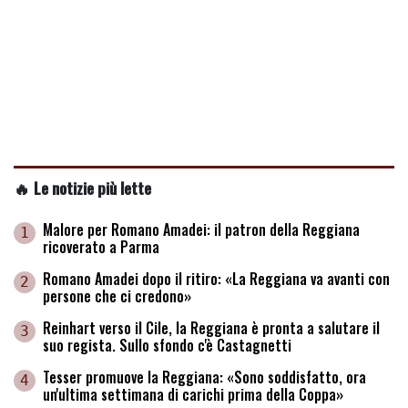
🔥 Le notizie più lette
Malore per Romano Amadei: il patron della Reggiana
1
ricoverato a Parma
Romano Amadei dopo il ritiro: «La Reggiana va avanti con
2
persone che ci credono»
Reinhart verso il Cile, la Reggiana è pronta a salutare il
3
suo regista. Sullo sfondo c'è Castagnetti
Tesser promuove la Reggiana: «Sono soddisfatto, ora
4
un'ultima settimana di carichi prima della Coppa»