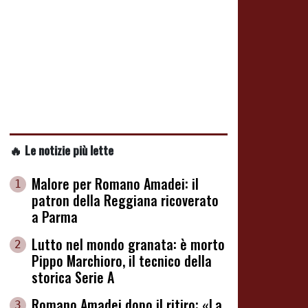
🔥 Le notizie più lette
Malore per Romano Amadei: il
1
patron della Reggiana ricoverato
a Parma
Lutto nel mondo granata: è morto
2
Pippo Marchioro, il tecnico della
storica Serie A
Romano Amadei dopo il ritiro: «La
3