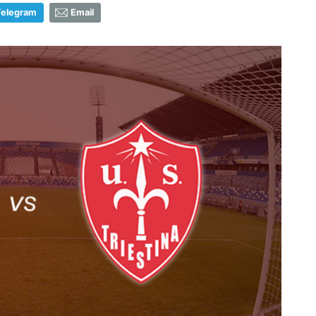
Telegram
Email