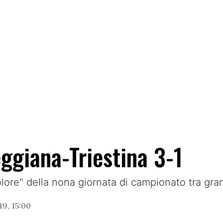
Reggiana-Triestina 3-1
icolore" della nona giornata di campionato tra gra
9, 15:00