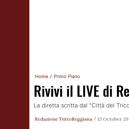
Home
Primo Piano
/
Rivivi il LIVE di 
La diretta scritta dal "Città del Tr
Redazione TuttoReggiana
13 October 201
/