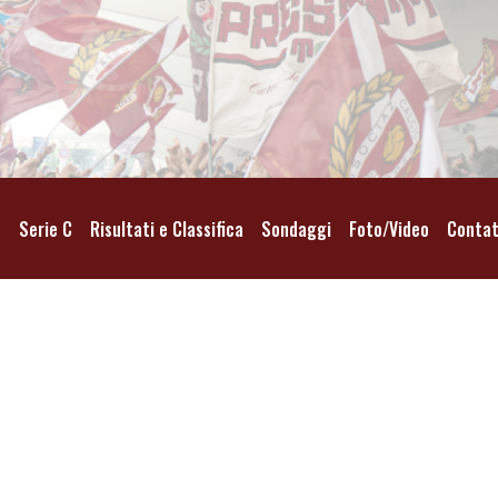
o
Serie C
Risultati e Classifica
Sondaggi
Foto/Video
Contat