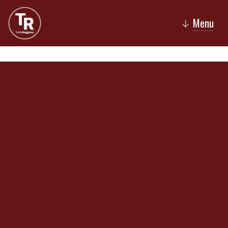
Menu
↓