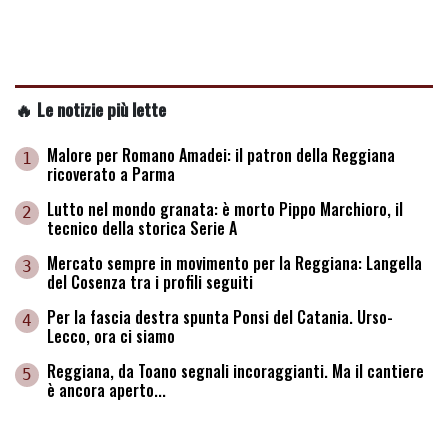
🔥 Le notizie più lette
Malore per Romano Amadei: il patron della Reggiana
1
ricoverato a Parma
Lutto nel mondo granata: è morto Pippo Marchioro, il
2
tecnico della storica Serie A
Mercato sempre in movimento per la Reggiana: Langella
3
del Cosenza tra i profili seguiti
Per la fascia destra spunta Ponsi del Catania. Urso-
4
Lecco, ora ci siamo
Reggiana, da Toano segnali incoraggianti. Ma il cantiere
5
è ancora aperto...