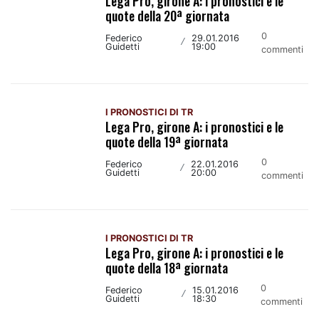
Lega Pro, girone A: i pronostici e le
quote della 20ª giornata
0
Federico
29.01.2016
/
Guidetti
19:00
commenti
I PRONOSTICI DI TR
Lega Pro, girone A: i pronostici e le
quote della 19ª giornata
0
Federico
22.01.2016
/
Guidetti
20:00
commenti
I PRONOSTICI DI TR
Lega Pro, girone A: i pronostici e le
quote della 18ª giornata
0
Federico
15.01.2016
/
Guidetti
18:30
commenti