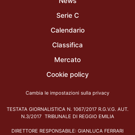
News
Serie C
Calendario
Classifica
Mercato
Cookie policy
Cambia le impostazioni sulla privacy
TESTATA GIORNALISTICA N. 1067/2017 R.G.V.G. AUT.
N.3/2017 TRIBUNALE DI REGGIO EMILIA
DIRETTORE RESPONSABILE: GIANLUCA FERRARI