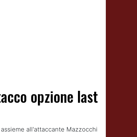
tacco opzione last
e assieme all'attaccante Mazzocchi