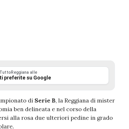
 TuttoReggiana alle
ti preferite su Google
ampionato di
Serie B
, la Reggiana di mister
omia ben delineata e nel corso della
si alla rosa due ulteriori pedine in grado
olare.