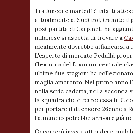
Tra lunedì e martedì è infatti atteso
attualmente al Sudtirol, tramite il 
post partita di Carpineti ha aggiunt
milanese si aspetta di trovare a
Cav
idealmente dovrebbe affiancarsi a R
L'esperto di mercato Pedullà propri
Gennaro
del
Livorno
: centrale cl
ultime due stagioni ha collezionato
maglia amaranto. Nel primo anno D
nella serie cadetta, nella seconda 
la squadra che è retrocessa in C co
per portare il difensore 26enne a 
l'annuncio potrebbe arrivare già ne
Occorrerà invece attendere qualche