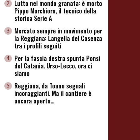
Lutto nel mondo granata: è morto
2
Pippo Marchioro, il tecnico della
storica Serie A
Mercato sempre in movimento per
3
la Reggiana: Langella del Cosenza
tra i profili seguiti
Per la fascia destra spunta Ponsi
4
del Catania. Urso-Lecco, ora ci
siamo
Reggiana, da Toano segnali
5
incoraggianti. Ma il cantiere è
ancora aperto...