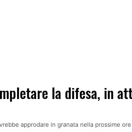
pletare la difesa, in at
dovrebbe approdare in granata nella prossime or