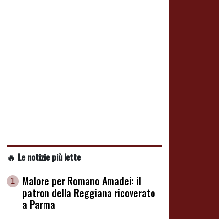
🔥 Le notizie più lette
Malore per Romano Amadei: il
1
patron della Reggiana ricoverato
a Parma