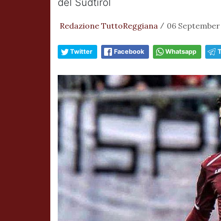
del Sudtirol
Redazione TuttoReggiana
06 September 
/
Twitter
Facebook
Whatsapp