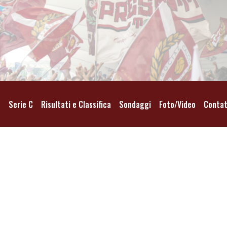
o
Serie C
Risultati e Classifica
Sondaggi
Foto/Video
Contat