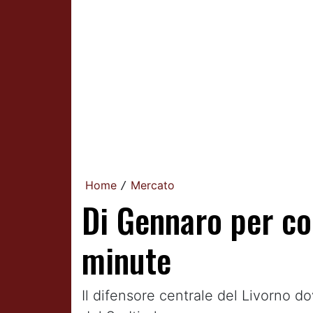
Home
Mercato
/
Di Gennaro per com
minute
Il difensore centrale del Livorno 