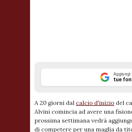
Aggiungi
tue fon
A 20 giorni dal
calcio d'inizio
del c
Alvini comincia ad avere una fision
prossima settimana vedrà aggiunger
di competere per una maglia da tit