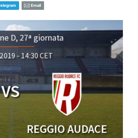
Telegram
Email