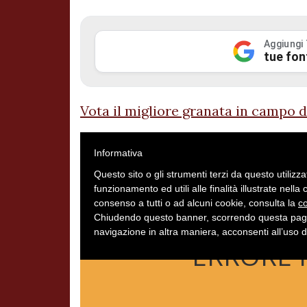
Aggiungi
tue fon
Vota il migliore granata in campo