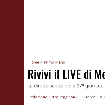
Home
Primo Piano
/
Rivivi il LIVE di 
La diretta scritta della 27ª giornat
Redazione TuttoReggiana
17 March 2019,
/