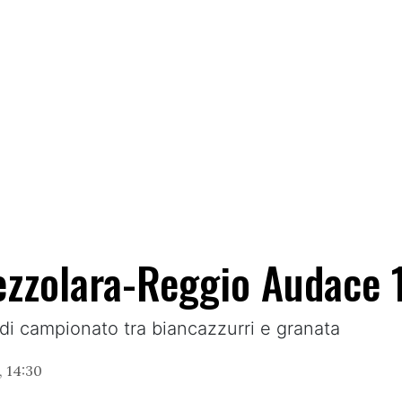
Mezzolara-Reggio Audace 
a di campionato tra biancazzurri e granata
 14:30