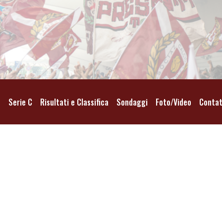
o
Serie C
Risultati e Classifica
Sondaggi
Foto/Video
Contat