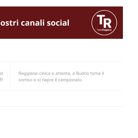
el
Reggiana cinica e attenta, a Budrio torna il
ff
sorriso e si riapre il campionato