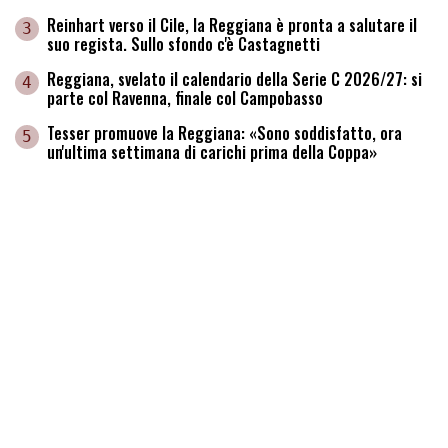
Reinhart verso il Cile, la Reggiana è pronta a salutare il
3
suo regista. Sullo sfondo c'è Castagnetti
Reggiana, svelato il calendario della Serie C 2026/27: si
4
parte col Ravenna, finale col Campobasso
Tesser promuove la Reggiana: «Sono soddisfatto, ora
5
un'ultima settimana di carichi prima della Coppa»