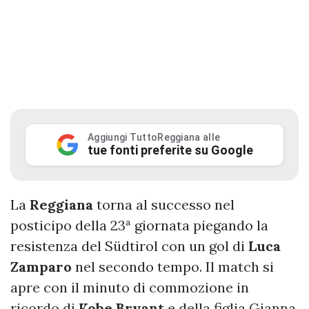
Aggiungi TuttoReggiana alle
tue fonti preferite su Google
La
Reggiana
torna al successo nel
posticipo della 23ª giornata piegando la
resistenza del Südtirol con un gol di
Luca
Zamparo
nel secondo tempo. Il match si
apre con il minuto di commozione in
ricordo di
Kobe Bryant
e della figlia Gianna,