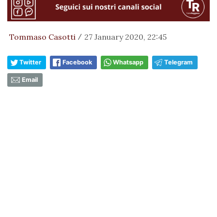
Tommaso Casotti
27 January 2020, 22:45
/
Twitter
Facebook
Whatsapp
Telegram
Email