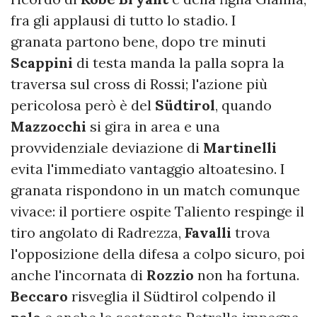
fra gli applausi di tutto lo stadio. I
granata partono bene, dopo tre minuti
Scappini
di testa manda la palla sopra la
traversa sul cross di Rossi; l'azione più
pericolosa però è del
Südtirol
, quando
Mazzocchi
si gira in area e una
provvidenziale deviazione di
Martinelli
evita l'immediato vantaggio altoatesino. I
granata rispondono in un match comunque
vivace: il portiere ospite Taliento respinge il
tiro angolato di Radrezza,
Favalli
trova
l'opposizione della difesa a colpo sicuro, poi
anche l'incornata di
Rozzio
non ha fortuna.
Beccaro
risveglia il Südtirol colpendo il