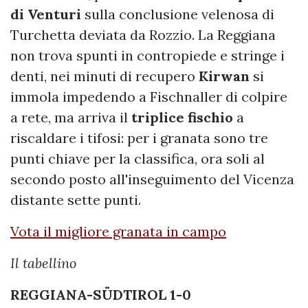
di Venturi
sulla conclusione velenosa di
Turchetta deviata da Rozzio. La Reggiana
non trova spunti in contropiede e stringe i
denti, nei minuti di recupero
Kirwan
si
immola impedendo a Fischnaller di colpire
a rete, ma arriva il
triplice fischio
a
riscaldare i tifosi: per i granata sono tre
punti chiave per la classifica, ora soli al
secondo posto all'inseguimento del Vicenza
distante sette punti.
Vota il migliore granata in campo
Il tabellino
REGGIANA-SÜDTIROL 1-0