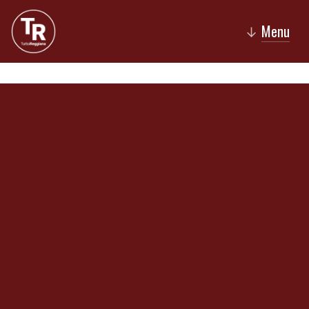
Menu
↓