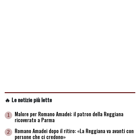
🔥 Le notizie più lette
Malore per Romano Amadei: il patron della Reggiana
1
ricoverato a Parma
Romano Amadei dopo il ritiro: «La Reggiana va avanti con
2
persone che ci credono»