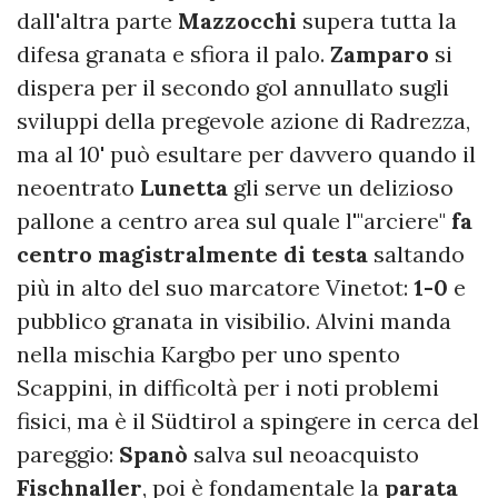
dall'altra parte
Mazzocchi
supera tutta la
difesa granata e sfiora il palo.
Zamparo
si
dispera per il secondo gol annullato sugli
sviluppi della pregevole azione di Radrezza,
ma al 10' può esultare per davvero quando il
neoentrato
Lunetta
gli serve un delizioso
pallone a centro area sul quale l'"arciere"
fa
centro magistralmente di testa
saltando
più in alto del suo marcatore Vinetot:
1-0
e
pubblico granata in visibilio. Alvini manda
nella mischia Kargbo per uno spento
Scappini, in difficoltà per i noti problemi
fisici, ma è il Südtirol a spingere in cerca del
pareggio:
Spanò
salva sul neoacquisto
Fischnaller
, poi è fondamentale la
parata