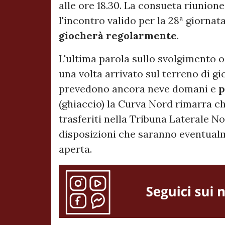
alle ore 18.30. La consueta riunione 
l'incontro valido per la 28ª giornat
giocherà regolarmente
.
L'ultima parola sullo svolgimento 
una volta arrivato sul terreno di g
prevedono ancora neve domani e
p
(ghiaccio) la Curva Nord rimarra ch
trasferiti nella Tribuna Laterale N
disposizioni che saranno eventual
aperta.