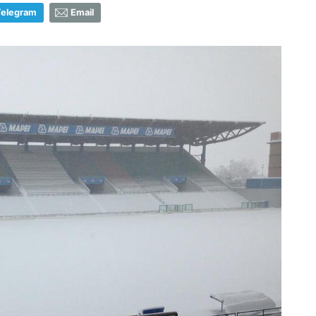
Telegram
Email