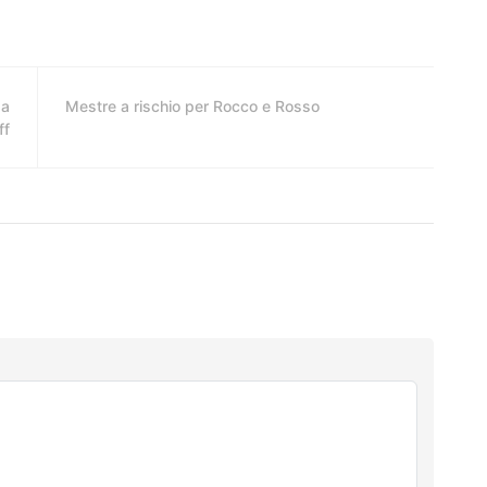
 a
Mestre a rischio per Rocco e Rosso
ff