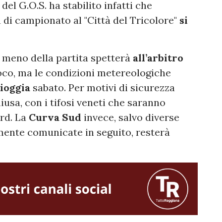
del G.O.S. ha stabilito infatti che
a di campionato al "Città del Tricolore"
si
o meno della partita spetterà
all’arbitro
ioco, ma le condizioni metereologiche
ioggia
sabato. Per motivi di sicurezza
iusa, con i tifosi veneti che saranno
ord. La
Curva
Sud
invece, salvo diverse
mente comunicate in seguito, resterà