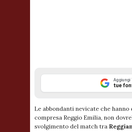
Aggiungi
tue fon
Le abbondanti nevicate che hanno col
compresa Reggio Emilia, non dovreb
svolgimento del match tra
Reggia