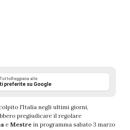
 TuttoReggiana alle
ti preferite su Google
pito l'Italia negli ultimi giorni,
bero pregiudicare il regolare
na
e
Mestre
in programma sabato 3 marzo