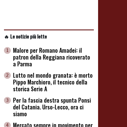
🔥 Le notizie più lette
Malore per Romano Amadei: il
1
patron della Reggiana ricoverato
a Parma
Lutto nel mondo granata: è morto
2
Pippo Marchioro, il tecnico della
storica Serie A
Per la fascia destra spunta Ponsi
3
del Catania. Urso-Lecco, ora ci
siamo
Mercato sempre in movimento per
4