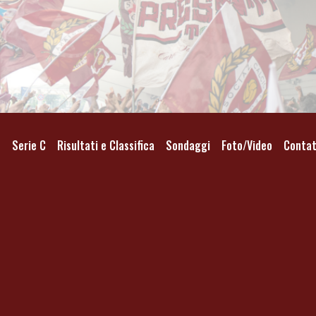
o
Serie C
Risultati e Classifica
Sondaggi
Foto/Video
Contat