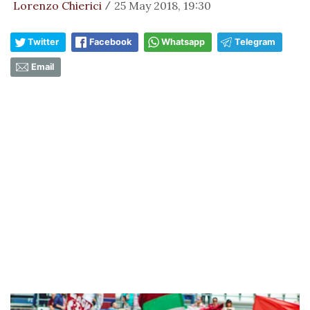
Lorenzo Chierici
25 May 2018, 19:30
/
Twitter
Facebook
Whatsapp
Telegram
Email