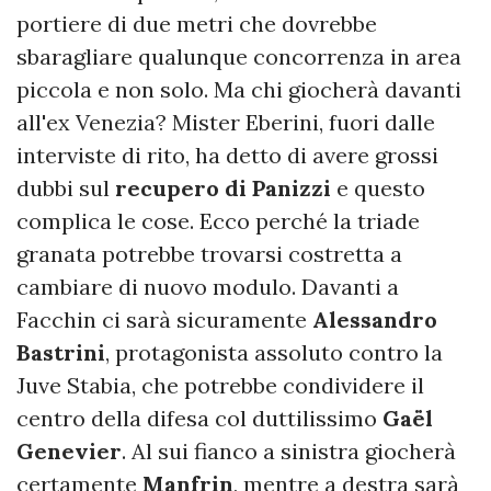
portiere di due metri che dovrebbe
sbaragliare qualunque concorrenza in area
piccola e non solo. Ma chi giocherà davanti
all'ex Venezia? Mister Eberini, fuori dalle
interviste di rito, ha detto di avere grossi
dubbi sul
recupero di Panizzi
e questo
complica le cose. Ecco perché la triade
granata potrebbe trovarsi costretta a
cambiare di nuovo modulo. Davanti a
Facchin ci sarà sicuramente
Alessandro
Bastrini
, protagonista assoluto contro la
Juve Stabia, che potrebbe condividere il
centro della difesa col duttilissimo
Gaël
Genevier
. Al sui fianco a sinistra giocherà
certamente
Manfrin
, mentre a destra sarà