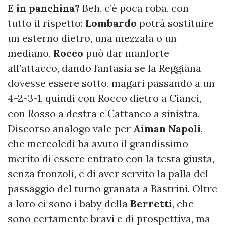
E in panchina?
Beh, c’è poca roba, con
tutto il rispetto:
Lombardo
potrà sostituire
un esterno dietro, una mezzala o un
mediano,
Rocco
può dar manforte
all’attacco, dando fantasia se la Reggiana
dovesse essere sotto, magari passando a un
4-2-3-1, quindi con Rocco dietro a Cianci,
con Rosso a destra e Cattaneo a sinistra.
Discorso analogo vale per
Aiman Napoli
,
che mercoledì ha avuto il grandissimo
merito di essere entrato con la testa giusta,
senza fronzoli, e di aver servito la palla del
passaggio del turno granata a Bastrini. Oltre
a loro ci sono i baby della
Berretti
, che
sono certamente bravi e di prospettiva, ma