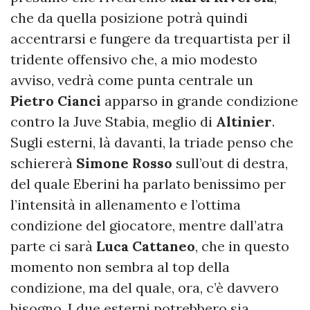
che da quella posizione potrà quindi
accentrarsi e fungere da trequartista per il
tridente offensivo che, a mio modesto
avviso, vedrà come punta centrale un
Pietro Cianci
apparso in grande condizione
contro la Juve Stabia, meglio di
Altinier
.
Sugli esterni, là davanti, la triade penso che
schiererà
Simone Rosso
sull’out di destra,
del quale Eberini ha parlato benissimo per
l’intensità in allenamento e l’ottima
condizione del giocatore, mentre dall’atra
parte ci sarà
Luca Cattaneo
, che in questo
momento non sembra al top della
condizione, ma del quale, ora, c’è davvero
bisogno. I due esterni potrebbero sia