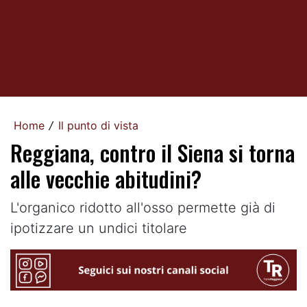
Home
Il punto di vista
/
Reggiana, contro il Siena si torna
alle vecchie abitudini?
L'organico ridotto all'osso permette già di
ipotizzare un undici titolare