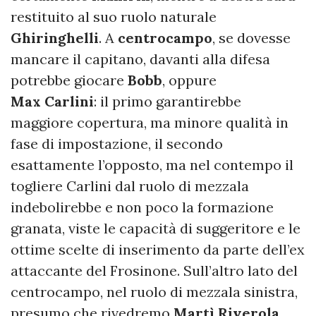
restituito al suo ruolo naturale
Ghiringhelli
. A
centrocampo
, se dovesse
mancare il capitano, davanti alla difesa
potrebbe giocare
Bobb
, oppure
Max
Carlini
: il primo garantirebbe
maggiore copertura, ma minore qualità in
fase di impostazione, il secondo
esattamente l’opposto, ma nel contempo il
togliere Carlini dal ruolo di mezzala
indebolirebbe e non poco la formazione
granata, viste le capacità di suggeritore e le
ottime scelte di inserimento da parte dell’ex
attaccante del Frosinone. Sull’altro lato del
centrocampo, nel ruolo di mezzala sinistra,
presumo che rivedremo
Martì Riverola
,