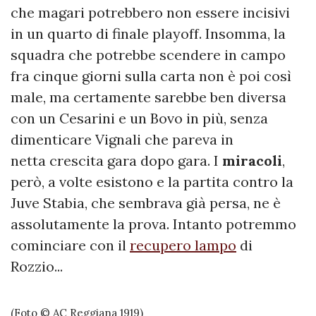
che magari potrebbero non essere incisivi
in un quarto di finale playoff. Insomma, la
squadra che potrebbe scendere in campo
fra cinque giorni sulla carta non è poi così
male, ma certamente sarebbe ben diversa
con un Cesarini e un Bovo in più, senza
dimenticare Vignali che pareva in
netta crescita gara dopo gara. I
miracoli
,
però, a volte esistono e la partita contro la
Juve Stabia, che sembrava già persa, ne è
assolutamente la prova. Intanto potremmo
cominciare con il
recupero lampo
di
Rozzio...
(Foto © AC Reggiana 1919)