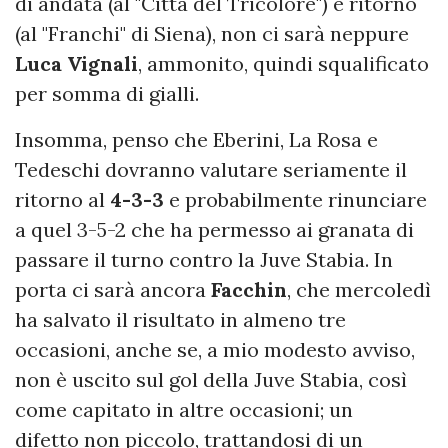
di andata (al "Città del Tricolore") e ritorno
(al "Franchi" di Siena), non ci sarà neppure
Luca Vignali
, ammonito, quindi squalificato
per somma di gialli.
Insomma, penso che Eberini, La Rosa e
Tedeschi dovranno valutare seriamente il
ritorno al
4-3-3
e probabilmente rinunciare
a quel 3-5-2 che ha permesso ai granata di
passare il turno contro la Juve Stabia. In
porta ci sarà ancora
Facchin
, che mercoledì
ha salvato il risultato in almeno tre
occasioni, anche se, a mio modesto avviso,
non è uscito sul gol della Juve Stabia, così
come capitato in altre occasioni; un
difetto non piccolo, trattandosi di un