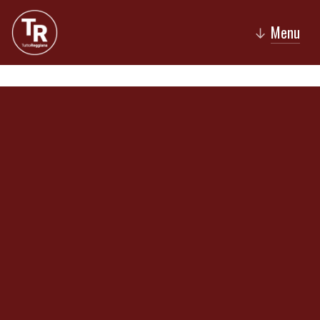
Menu
↓