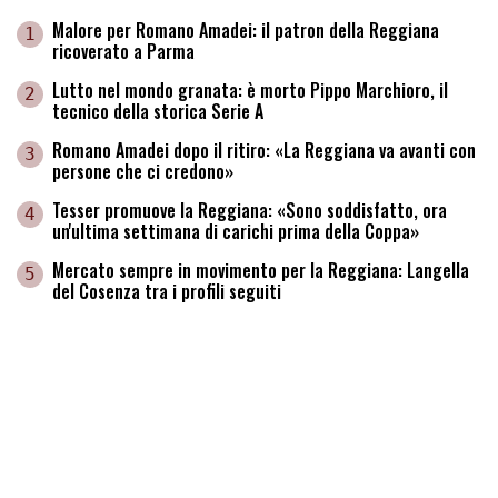
Malore per Romano Amadei: il patron della Reggiana
1
ricoverato a Parma
Lutto nel mondo granata: è morto Pippo Marchioro, il
2
tecnico della storica Serie A
Romano Amadei dopo il ritiro: «La Reggiana va avanti con
3
persone che ci credono»
Tesser promuove la Reggiana: «Sono soddisfatto, ora
4
un'ultima settimana di carichi prima della Coppa»
Mercato sempre in movimento per la Reggiana: Langella
5
del Cosenza tra i profili seguiti