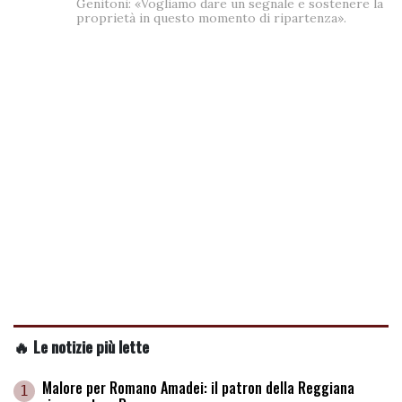
Genitoni: «Vogliamo dare un segnale e sostenere la
proprietà in questo momento di ripartenza».
🔥 Le notizie più lette
Malore per Romano Amadei: il patron della Reggiana
1