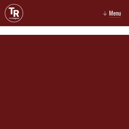
Menu
↓