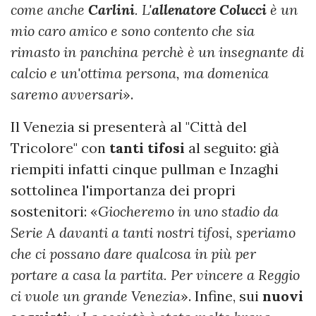
come anche
Carlini
. L'
allenatore Colucci
è un
mio caro amico e sono contento che sia
rimasto in panchina perchè è un insegnante di
calcio e un'ottima persona, ma domenica
saremo avversari
».
Il Venezia si presenterà al "Città del
Tricolore" con
tanti tifosi
al seguito: già
riempiti infatti cinque pullman e Inzaghi
sottolinea l'importanza dei propri
sostenitori: «
Giocheremo in uno stadio da
Serie A davanti a tanti nostri tifosi, speriamo
che ci possano dare qualcosa in più per
portare a casa la partita. Per vincere a Reggio
ci vuole un grande Venezia
». Infine, sui
nuovi