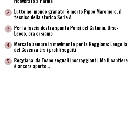
ricoverato a Parma
Lutto nel mondo granata: è morto Pippo Marchioro, il
2
tecnico della storica Serie A
Per la fascia destra spunta Ponsi del Catania. Urso-
3
Lecco, ora ci siamo
Mercato sempre in movimento per la Reggiana: Langella
4
del Cosenza tra i profili seguiti
Reggiana, da Toano segnali incoraggianti. Ma il cantiere
5
è ancora aperto...