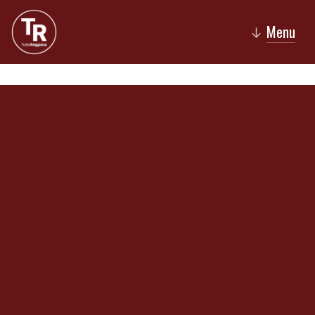
Menu
↓