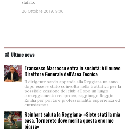
📰 Ultime news
Francesco Marroccu entra in società: è il nuovo
Direttore Generale dell’Area Tecnica
Il dirigente sardo approda alla Reggiana un anno
dopo essere stato coinvolto nella trattativa per la
possibile cessione del club: «Dopo un lungo
corteggiamento reciproco, raggiungo Reggio
Emilia per portare professionalità, esperienza ed
entusiasmo»
Reinhart saluta la Reggiana: «Siete stati la mia
casa. Tornerete dove merita questa enorme
piazza»