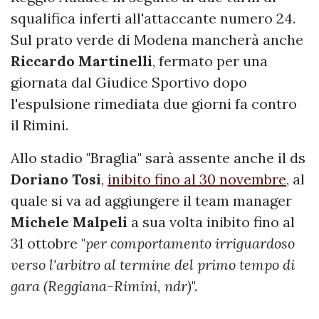
squalifica inferti all'attaccante numero 24.
Sul prato verde di Modena mancherà anche
Riccardo
Martinelli
, fermato per una
giornata dal Giudice Sportivo dopo
l'espulsione rimediata due giorni fa contro
il Rimini.
Allo stadio "Braglia" sarà assente anche il ds
Doriano
Tosi
,
inibito fino al 30 novembre
, al
quale si va ad aggiungere il team manager
Michele
Malpeli
a sua volta inibito fino al
31 ottobre "
per comportamento irriguardoso
verso l'arbitro al termine del primo tempo di
gara (Reggiana-Rimini, ndr)
".