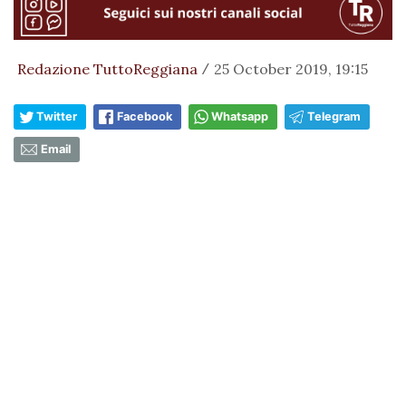
Redazione TuttoReggiana
25 October 2019, 19:15
/
Twitter
Facebook
Whatsapp
Telegram
Email