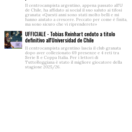
Il centrocampista argentino, appena passato all'U
de Chile, ha affidato ai social il suo saluto ai tifosi
granata: «Questi anni sono stati molto belli e mi
hanno aiutato a crescere. Peccato per come è finita,
ma sono sicuro che vi riprenderete»
UFFICIALE - Tobias Reinhart ceduto a titolo
definitivo all'Universidad de Chile
Il centrocampista argentino lascia il club granata
dopo aver collezionato 69 presenze e 4 reti tra
Serie B e Coppa Italia. Per i lettori di
TuttoReggiana è stato il migliore giocatore della
stagione 2025/26.