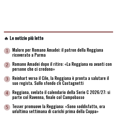
🔥 Le notizie più lette
Malore per Romano Amadei: il patron della Reggiana
1
ricoverato a Parma
Romano Amadei dopo il ritiro: «La Reggiana va avanti con
2
persone che ci credono»
Reinhart verso il Cile, la Reggiana è pronta a salutare il
3
suo regista. Sullo sfondo c'è Castagnetti
Reggiana, svelato il calendario della Serie C 2026/27: si
4
parte col Ravenna, finale col Campobasso
Tesser promuove la Reggiana: «Sono soddisfatto, ora
5
un'ultima settimana di carichi prima della Coppa»