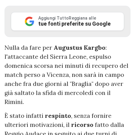
Aggiungi TuttoReggiana alle
tue fonti preferite su Google
Nulla da fare per
Augustus
Kargbo
:
l'attaccante del Sierra Leone, espulso
domenica scorsa nei minuti di recupero del
match perso a Vicenza, non sarà in campo
anche fra due giorni al "Braglia" dopo aver
già saltato la sfida di mercoledì con il
Rimini.
È stato infatti
respinto
, senza fornire
ulteriori motivazioni, il
ricorso
fatto dalla
Reggio Audace in seguito ai due turni di