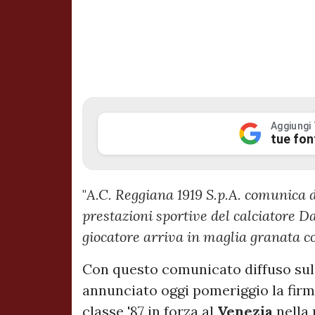
Aggiungi
tue fon
"
A.C. Reggiana 1919 S.p.A. comunica di
prestazioni sportive del calciatore Dav
giocatore arriva in maglia granata c
Con questo comunicato diffuso sul 
annunciato oggi pomeriggio la fir
classe '87 in forza al
Venezia
nella 