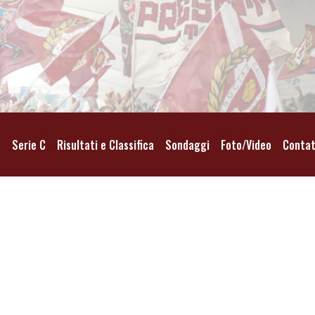
o
Serie C
Risultati e Classifica
Sondaggi
Foto/Video
Contat