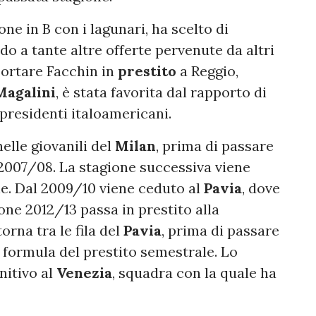
ne in B con i lagunari, ha scelto di
o a tante altre offerte pervenute da altri
 portare Facchin in
prestito
a Reggio,
Magalini
, è stata favorita dal rapporto di
 presidenti italoamericani.
nelle giovanili del
Milan
, prima di passare
2007/08. La stagione successiva viene
e. Dal 2009/10 viene ceduto al
Pavia
, dove
one 2012/13 passa in prestito alla
orna tra le fila del
Pavia
, prima di passare
 formula del prestito semestrale. Lo
nitivo al
Venezia
, squadra con la quale ha