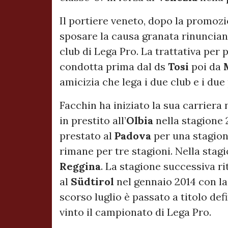
Il portiere veneto, dopo la promozio
sposare la causa granata rinunciand
club di Lega Pro. La trattativa per
condotta prima dal ds
Tosi
poi da
amicizia che lega i due club e i due
Facchin ha iniziato la sua carriera 
in prestito all’
Olbia
nella stagione 
prestato al
Padova
per una stagion
rimane per tre stagioni. Nella stagi
Reggina
. La stagione successiva rit
al
Südtirol
nel gennaio 2014 con la
scorso luglio è passato a titolo defi
vinto il campionato di Lega Pro.