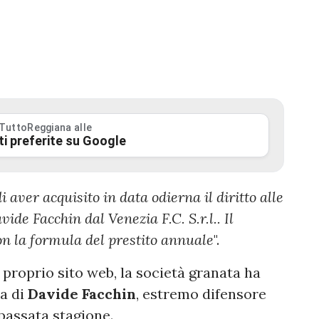
 TuttoReggiana alle
ti preferite su Google
 aver acquisito in data odierna il diritto alle
ide Facchin dal Venezia F.C. S.r.l.. Il
on la formula del prestito annuale
".
proprio sito web, la società granata ha
ma di
Davide
Facchin
, estremo difensore
passata stagione.