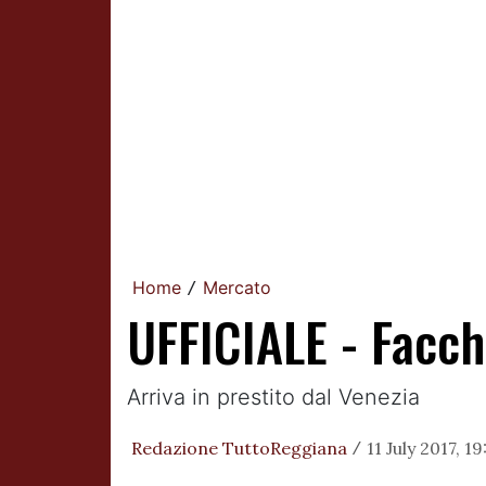
Home
Mercato
/
UFFICIALE - Facch
Arriva in prestito dal Venezia
Redazione TuttoReggiana
11 July 2017, 1
/