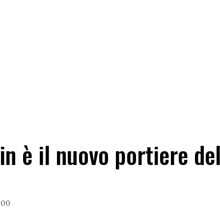
in è il nuovo portiere de
9:00