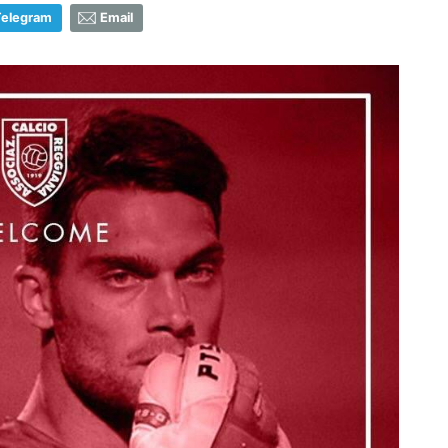
Telegram
Email