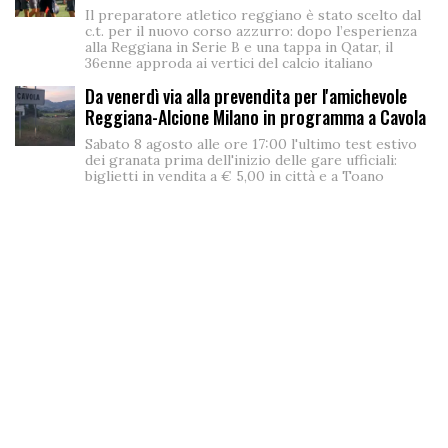
Il preparatore atletico reggiano è stato scelto dal
c.t. per il nuovo corso azzurro: dopo l’esperienza
alla Reggiana in Serie B e una tappa in Qatar, il
36enne approda ai vertici del calcio italiano
Da venerdì via alla prevendita per l'amichevole
Reggiana-Alcione Milano in programma a Cavola
Sabato 8 agosto alle ore 17:00 l'ultimo test estivo
dei granata prima dell'inizio delle gare ufficiali:
biglietti in vendita a € 5,00 in città e a Toano