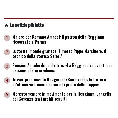
🔥 Le notizie più lette
Malore per Romano Amadei: il patron della Reggiana
1
ricoverato a Parma
Lutto nel mondo granata: è morto Pippo Marchioro, il
2
tecnico della storica Serie A
Romano Amadei dopo il ritiro: «La Reggiana va avanti con
3
persone che ci credono»
Tesser promuove la Reggiana: «Sono soddisfatto, ora
4
un'ultima settimana di carichi prima della Coppa»
Mercato sempre in movimento per la Reggiana: Langella
5
del Cosenza tra i profili seguiti