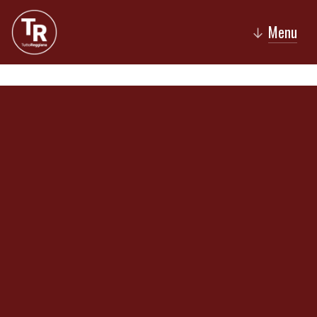
Menu
↓