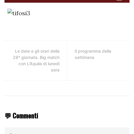
Le date e gli orari della
Il programma della
28ª giornata. Big match
settimana
con L'Aquila di lunedì
sera
💬 Commenti