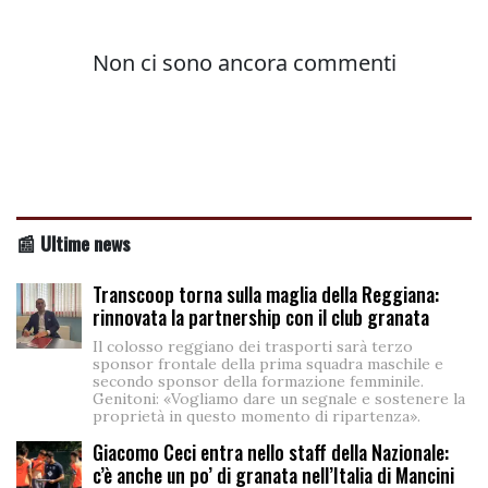
📰 Ultime news
Transcoop torna sulla maglia della Reggiana:
rinnovata la partnership con il club granata
Il colosso reggiano dei trasporti sarà terzo
sponsor frontale della prima squadra maschile e
secondo sponsor della formazione femminile.
Genitoni: «Vogliamo dare un segnale e sostenere la
proprietà in questo momento di ripartenza».
Giacomo Ceci entra nello staff della Nazionale:
c’è anche un po’ di granata nell’Italia di Mancini