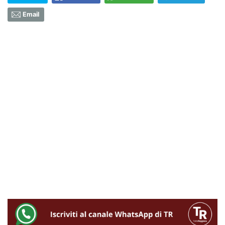
Email