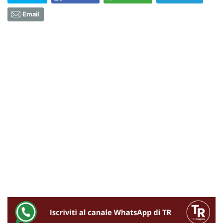
Email