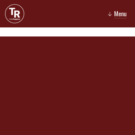
Menu
↓