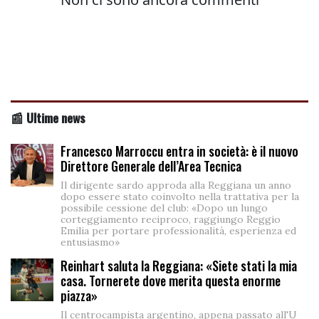
📰 Ultime news
Francesco Marroccu entra in società: è il nuovo
Direttore Generale dell’Area Tecnica
Il dirigente sardo approda alla Reggiana un anno
dopo essere stato coinvolto nella trattativa per la
possibile cessione del club: «Dopo un lungo
corteggiamento reciproco, raggiungo Reggio
Emilia per portare professionalità, esperienza ed
entusiasmo»
Reinhart saluta la Reggiana: «Siete stati la mia
casa. Tornerete dove merita questa enorme
piazza»
Il centrocampista argentino, appena passato all'U