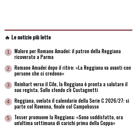
🔥 Le notizie più lette
Malore per Romano Amadei: il patron della Reggiana
1
ricoverato a Parma
Romano Amadei dopo il ritiro: «La Reggiana va avanti con
2
persone che ci credono»
Reinhart verso il Cile, la Reggiana è pronta a salutare il
3
suo regista. Sullo sfondo c'è Castagnetti
Reggiana, svelato il calendario della Serie C 2026/27: si
4
parte col Ravenna, finale col Campobasso
Tesser promuove la Reggiana: «Sono soddisfatto, ora
5
un'ultima settimana di carichi prima della Coppa»