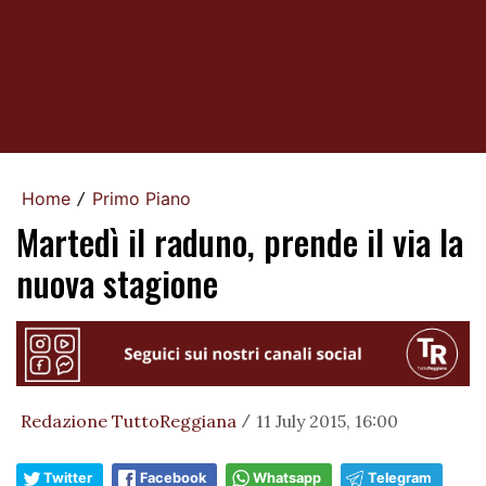
Home
Primo Piano
/
Martedì il raduno, prende il via la
nuova stagione
Redazione TuttoReggiana
11 July 2015, 16:00
/
Twitter
Facebook
Whatsapp
Telegram