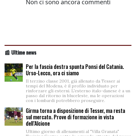
📰 Ultime news
Per la fascia destra spunta Ponsi del Catania.
Urso-Lecco, ora ci siamo
Il terzino classe 2001, già allenato da Tesser ai
tempi del Modena, è il profilo individuato per
rinforzare gli esterni. L'esterno italo-danese è a un
passo dal ritorno in bluceleste, ma le operazioni
con i lombardi potrebbero proseguire.
Girma torna a disposizione di Tesser, ma resta
sul mercato. Prove di formazione in vista
dell’Alcione
Ultimo giorno di allenamenti al "Villa Granata"