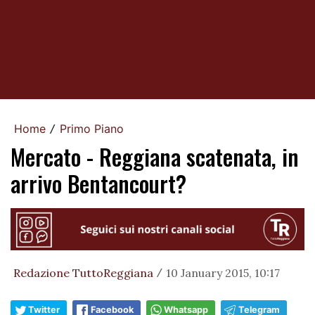
Home
Primo Piano
/
Mercato - Reggiana scatenata, in
arrivo Bentancourt?
Redazione TuttoReggiana
10 January 2015, 10:17
/
Twitter
Facebook
Whatsapp
Telegram