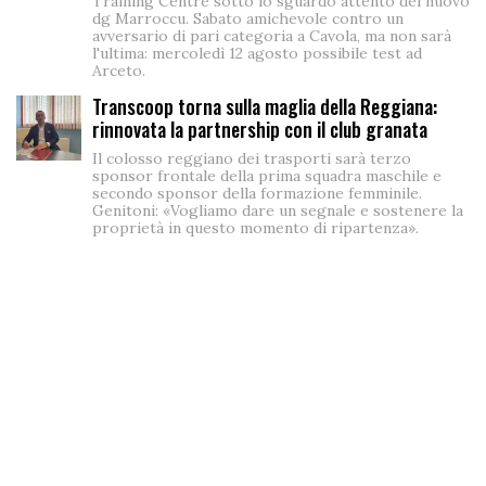
Training Centre sotto lo sguardo attento del nuovo
dg Marroccu. Sabato amichevole contro un
avversario di pari categoria a Cavola, ma non sarà
l'ultima: mercoledì 12 agosto possibile test ad
Arceto.
Transcoop torna sulla maglia della Reggiana:
rinnovata la partnership con il club granata
Il colosso reggiano dei trasporti sarà terzo
sponsor frontale della prima squadra maschile e
secondo sponsor della formazione femminile.
Genitoni: «Vogliamo dare un segnale e sostenere la
proprietà in questo momento di ripartenza».