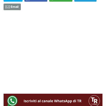
Email