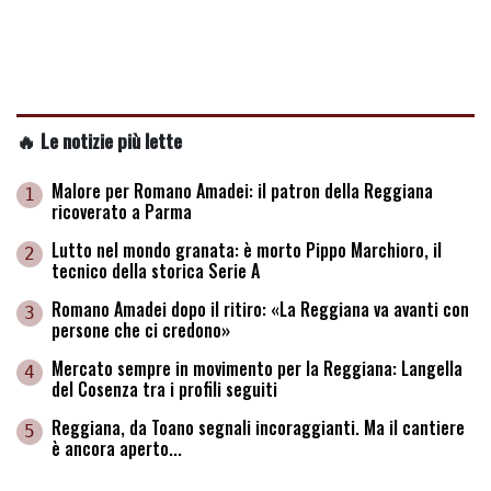
🔥 Le notizie più lette
Malore per Romano Amadei: il patron della Reggiana
1
ricoverato a Parma
Lutto nel mondo granata: è morto Pippo Marchioro, il
2
tecnico della storica Serie A
Romano Amadei dopo il ritiro: «La Reggiana va avanti con
3
persone che ci credono»
Mercato sempre in movimento per la Reggiana: Langella
4
del Cosenza tra i profili seguiti
Reggiana, da Toano segnali incoraggianti. Ma il cantiere
5
è ancora aperto...