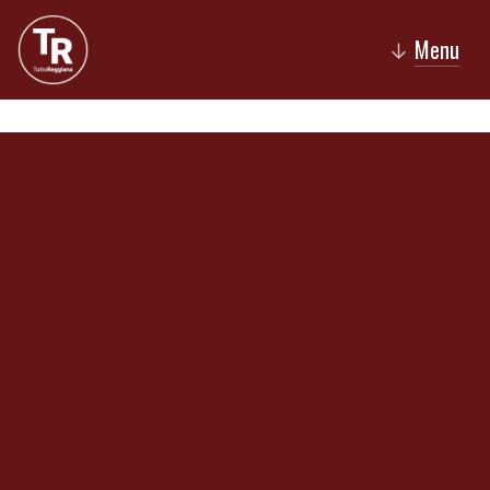
Menu
↓