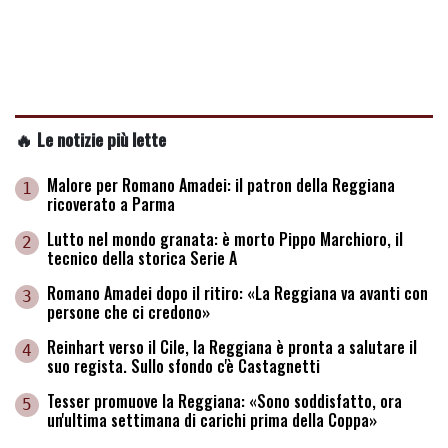
🔥 Le notizie più lette
Malore per Romano Amadei: il patron della Reggiana
1
ricoverato a Parma
Lutto nel mondo granata: è morto Pippo Marchioro, il
2
tecnico della storica Serie A
Romano Amadei dopo il ritiro: «La Reggiana va avanti con
3
persone che ci credono»
Reinhart verso il Cile, la Reggiana è pronta a salutare il
4
suo regista. Sullo sfondo c'è Castagnetti
Tesser promuove la Reggiana: «Sono soddisfatto, ora
5
un'ultima settimana di carichi prima della Coppa»