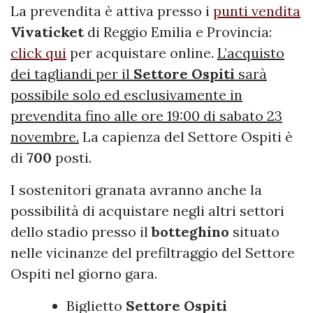
La prevendita è attiva presso i
punti vendita
Vivaticket
di Reggio Emilia e Provincia:
click qui
per acquistare online.
L’acquisto
dei tagliandi per il
Settore
Ospiti
sarà
possibile solo ed esclusivamente in
prevendita fino alle ore 19:00 di sabato 23
novembre.
La capienza del Settore Ospiti è
di
700
posti.
I sostenitori granata avranno anche la
possibilità di acquistare negli altri settori
dello stadio presso il
botteghino
situato
nelle vicinanze del prefiltraggio del Settore
Ospiti nel giorno gara.
Biglietto
Settore
Ospiti