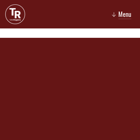
Menu
↓