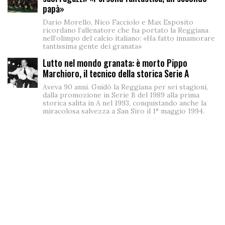
papà»
Dario Morello, Nico Facciolo e Max Esposito
ricordano l’allenatore che ha portato la Reggiana
nell’olimpo del calcio italiano: «Ha fatto innamorare
tantissima gente dei granata»
Lutto nel mondo granata: è morto Pippo
Marchioro, il tecnico della storica Serie A
Aveva 90 anni. Guidò la Reggiana per sei stagioni,
dalla promozione in Serie B del 1989 alla prima
storica salita in A nel 1993, conquistando anche la
miracolosa salvezza a San Siro il 1° maggio 1994.