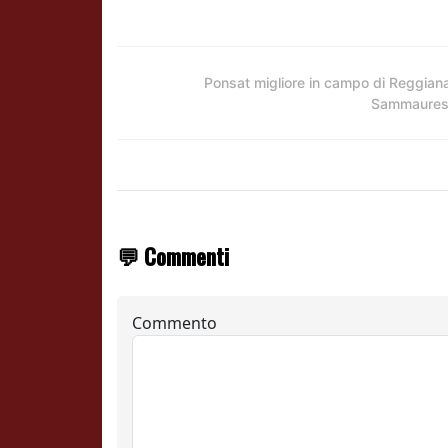
Ponsat migliore in campo di Reggian
Sammaure
💬 Commenti