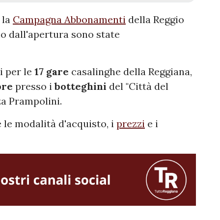
 la
Campagna Abbonamenti
della Reggio
o dall'apertura sono state
i per le
17 gare
casalinghe della Reggiana,
bre
presso i
botteghini
del "Città del
za Prampolini.
le modalità d'acquisto, i
prezzi
e i