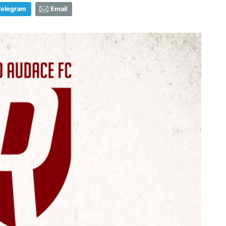
Telegram
Email