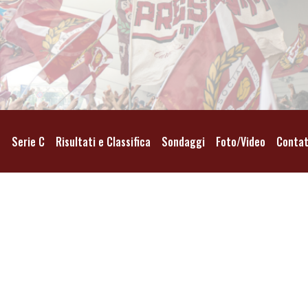
o
Serie C
Risultati e Classifica
Sondaggi
Foto/Video
Contat