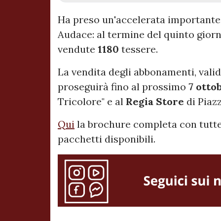
Ha preso un'accelerata importante
Audace: al termine del quinto giorn
vendute
1180
tessere.
La vendita degli abbonamenti, valid
proseguirà fino al prossimo
7 otto
Tricolore" e al
Regia
Store
di Piaz
Qui
la brochure completa con tutte 
pacchetti disponibili.