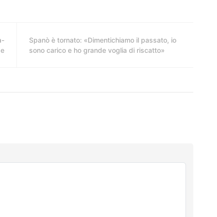
a-
Spanò è tornato: «Dimentichiamo il passato, io
se
sono carico e ho grande voglia di riscatto»