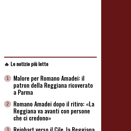
🔥 Le notizie più lette
Malore per Romano Amadei: il
1
patron della Reggiana ricoverato
a Parma
Romano Amadei dopo il ritiro: «La
2
Reggiana va avanti con persone
che ci credono»
Reinhart verso il Cile, la Reggiana
3