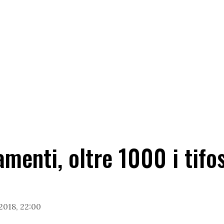
nti, oltre 1000 i tifosi 
2018, 22:00