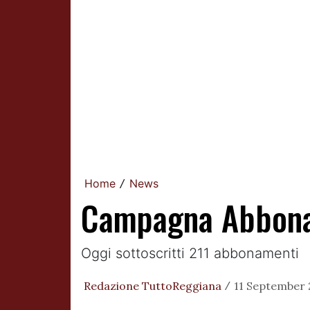
Home
News
/
Campagna Abboname
Oggi sottoscritti 211 abbonamenti
Redazione TuttoReggiana
11 September 
/