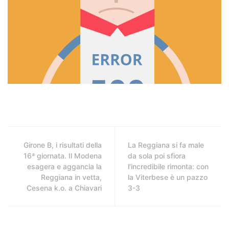
Girone B, i risultati della
La Reggiana si fa male
16ª giornata. Il Modena
da sola poi sfiora
esagera e aggancia la
l'incredibile rimonta: con
Reggiana in vetta,
la Viterbese è un pazzo
Cesena k.o. a Chiavari
3-3