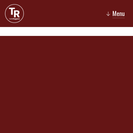
Menu
↓