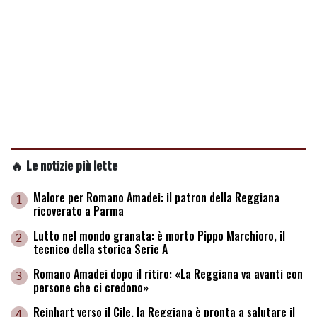
🔥 Le notizie più lette
Malore per Romano Amadei: il patron della Reggiana
1
ricoverato a Parma
Lutto nel mondo granata: è morto Pippo Marchioro, il
2
tecnico della storica Serie A
Romano Amadei dopo il ritiro: «La Reggiana va avanti con
3
persone che ci credono»
Reinhart verso il Cile, la Reggiana è pronta a salutare il
4