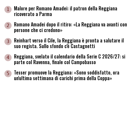
Malore per Romano Amadei: il patron della Reggiana
1
ricoverato a Parma
Romano Amadei dopo il ritiro: «La Reggiana va avanti con
2
persone che ci credono»
Reinhart verso il Cile, la Reggiana è pronta a salutare il
3
suo regista. Sullo sfondo c'è Castagnetti
Reggiana, svelato il calendario della Serie C 2026/27: si
4
parte col Ravenna, finale col Campobasso
Tesser promuove la Reggiana: «Sono soddisfatto, ora
5
un'ultima settimana di carichi prima della Coppa»