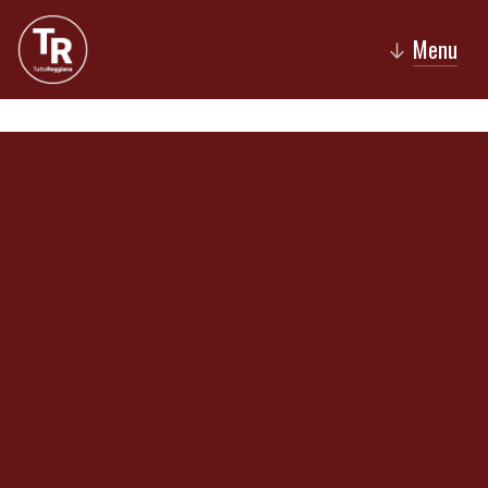
Menu
↓