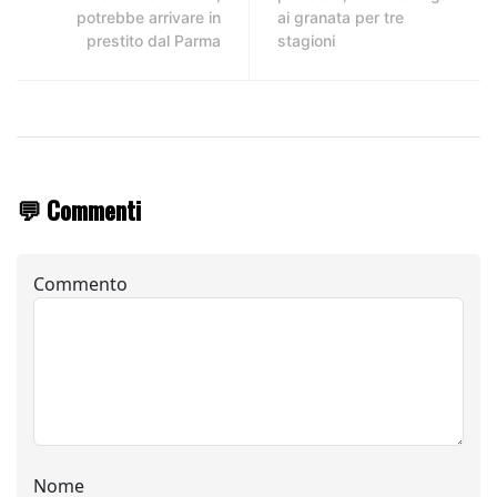
potrebbe arrivare in
ai granata per tre
prestito dal Parma
stagioni
💬 Commenti