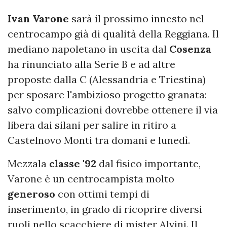
Ivan
Varone
sarà il prossimo innesto nel
centrocampo già di qualità della Reggiana. Il
mediano napoletano in uscita dal
Cosenza
ha rinunciato alla Serie B e ad altre
proposte dalla C (Alessandria e Triestina)
per sposare l'ambizioso progetto granata:
salvo complicazioni dovrebbe ottenere il via
libera dai silani per salire in ritiro a
Castelnovo Monti tra domani e lunedì.
Mezzala
classe '92
dal fisico importante,
Varone è un centrocampista molto
generoso
con ottimi tempi di
inserimento, in grado di ricoprire diversi
ruoli nello scacchiere di mister Alvini. Il