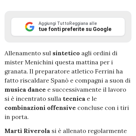
Aggiungi TuttoReggiana alle
tue fonti preferite su Google
Allenamento sul
sintetico
agli ordini di
mister Menichini questa mattina per i
granata. Il preparatore atletico Ferrini ha
fatto riscaldare Spanò e compagni a suon di
musica
dance
e successivamente il lavoro
si è incentrato sulla
tecnica
e le
combinazioni
offensive
concluse con i tiri
in porta.
Martì
Riverola
si è allenato regolarmente