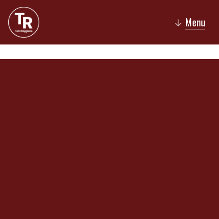
Menu
↓