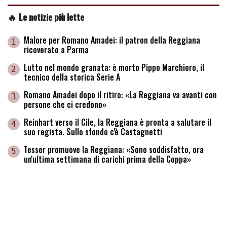
🔥 Le notizie più lette
Malore per Romano Amadei: il patron della Reggiana
1
ricoverato a Parma
Lutto nel mondo granata: è morto Pippo Marchioro, il
2
tecnico della storica Serie A
Romano Amadei dopo il ritiro: «La Reggiana va avanti con
3
persone che ci credono»
Reinhart verso il Cile, la Reggiana è pronta a salutare il
4
suo regista. Sullo sfondo c'è Castagnetti
Tesser promuove la Reggiana: «Sono soddisfatto, ora
5
un'ultima settimana di carichi prima della Coppa»