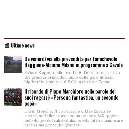
📰 Ultime news
Da venerdì via alla prevendita per l'amichevole
Reggiana-Alcione Milano in programma a Cavola
Sabato 8 agosto alle ore 17:00 l'ultimo test estivo
dei granata prima dell'inizio delle gare ufficiali:
biglietti in vendita a € 5,00 in città e a Toano
Il ricordo di Pippo Marchioro nelle parole dei
suoi ragazzi: «Persona fantastica, un secondo
papà»
Dario Morello, Nico Facciolo e Max Esposito
ricordano l’allenatore che ha portato la Reggiana
nell’olimpo del calcio italiano: «Ha fatto innamorare
tantissima gente dei granata»