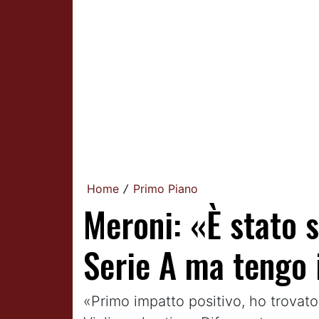
Home
Primo Piano
/
Meroni: «È stato 
Serie A ma tengo i
«Primo impatto positivo, ho trovato