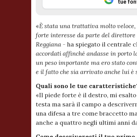
tue fon
«
È stata una trattativa molto veloce, 
forte interesse da parte del direttore
Reggiana
- ha spiegato il centrale c
accordati affinché andasse in porto l
un peso importante ma ero stato cont
e il fatto che sia arrivato anche lui 
Quali sono le tue caratteristiche
«Il piede forte è il destro, mi esalt
testa ma sarà il campo a descriver
una difesa a tre come braccetto ma
anche a quattro negli ultimi anni d
Come descriveresti il tuo primo 