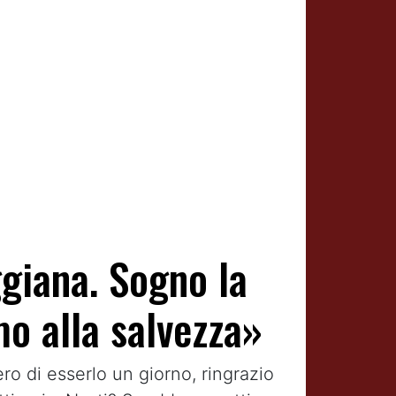
ggiana. Sogno la
mo alla salvezza»
ro di esserlo un giorno, ringrazio