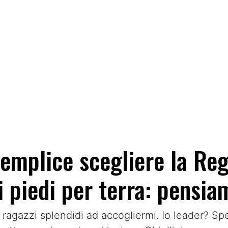
semplice scegliere la Re
 piedi per terra: pensia
 ragazzi splendidi ad accogliermi. Io leader? Spe