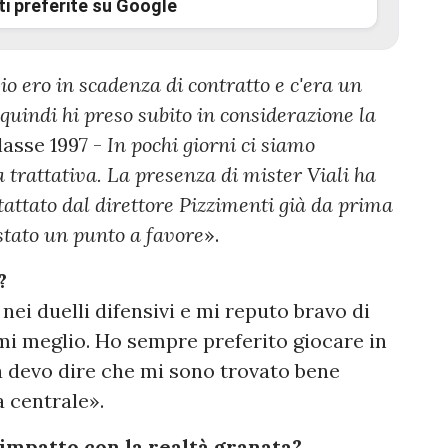
ti preferite su Google
io ero in scadenza di contratto e c'era un
 quindi hi preso subito in considerazione la
lasse 1997 -
In pochi giorni ci siamo
a trattativa. La presenza di mister Viali ha
attato dal direttore Pizzimenti già da prima
è stato un punto a favore
».
?
o nei duelli difensivi e mi reputo bravo di
mi meglio. Ho sempre preferito giocare in
 devo dire che mi sono trovato bene
a centrale».
impatto con la realtà granata?