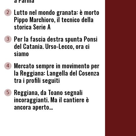
a Parma
Lutto nel mondo granata: è morto
2
Pippo Marchioro, il tecnico della
storica Serie A
Per la fascia destra spunta Ponsi
3
del Catania. Urso-Lecco, ora ci
siamo
Mercato sempre in movimento per
4
la Reggiana: Langella del Cosenza
tra i profili seguiti
Reggiana, da Toano segnali
5
incoraggianti. Ma il cantiere è
ancora aperto...