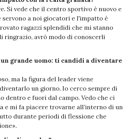
e. Si vede che il centro sportivo è nuovo e
servono a noi giocatori e l'impatto è
trovato ragazzi splendidi che mi stanno
li ringrazio, avrò modo di conoscerli
e un grande uomo: ti candidi a diventare
o, ma la figura del leader viene
diventarlo un giorno. Io cerco sempre di
o dentro e fuori dal campo. Vedo che ci
a e mi fa piacere trovarne all’interno di un
tto durante periodi di flessione che
ione».