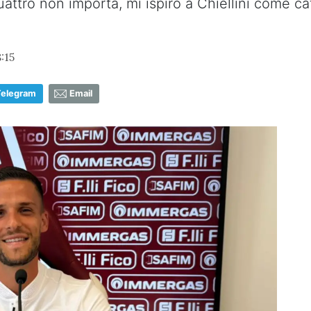
 quattro non importa, mi ispiro a Chiellini come c
8:15
Telegram
Email