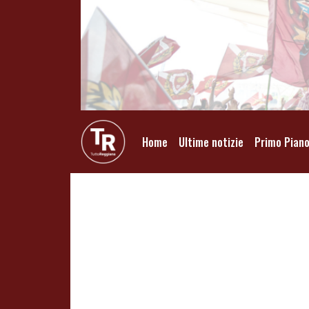
Home
Ultime notizie
Primo Pian