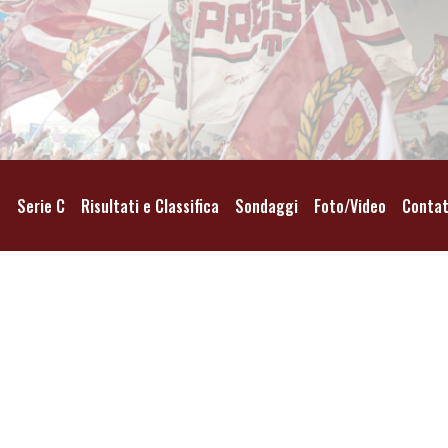
o
Serie C
Risultati e Classifica
Sondaggi
Foto/Video
Contat