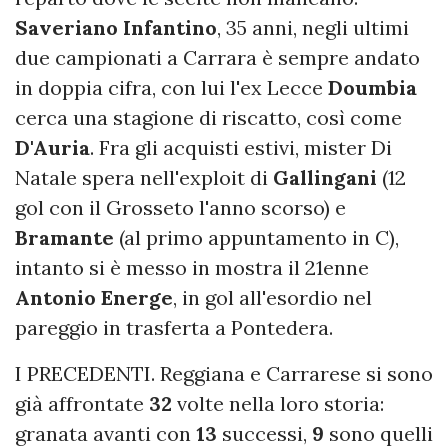
Saveriano Infantino
, 35 anni, negli ultimi
due campionati a Carrara è sempre andato
in doppia cifra, con lui l'ex Lecce
Doumbia
cerca una stagione di riscatto, così come
D'Auria
. Fra gli acquisti estivi, mister Di
Natale spera nell'exploit di
Gallingani
(12
gol con il Grosseto l'anno scorso) e
Bramante
(al primo appuntamento in C),
intanto si è messo in mostra il 21enne
Antonio Energe
, in gol all'esordio nel
pareggio in trasferta a Pontedera.
I PRECEDENTI. Reggiana e Carrarese si sono
già affrontate
32
volte nella loro storia:
granata avanti con
13
successi,
9
sono quelli