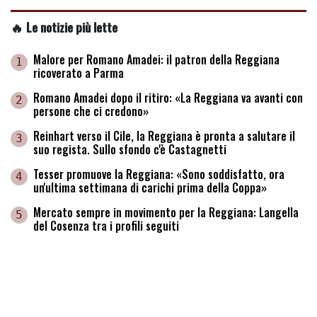
🔥 Le notizie più lette
Malore per Romano Amadei: il patron della Reggiana
1
ricoverato a Parma
Romano Amadei dopo il ritiro: «La Reggiana va avanti con
2
persone che ci credono»
Reinhart verso il Cile, la Reggiana è pronta a salutare il
3
suo regista. Sullo sfondo c'è Castagnetti
Tesser promuove la Reggiana: «Sono soddisfatto, ora
4
un'ultima settimana di carichi prima della Coppa»
Mercato sempre in movimento per la Reggiana: Langella
5
del Cosenza tra i profili seguiti