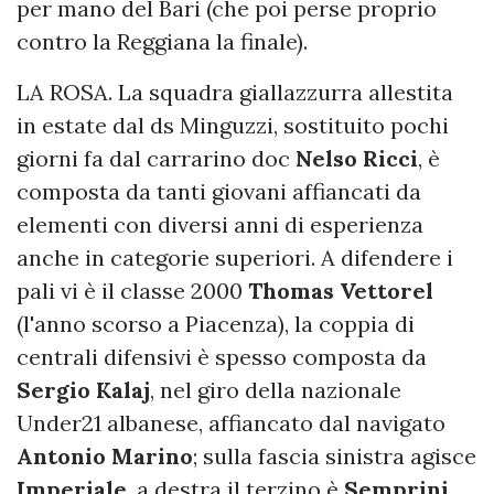
per mano del Bari (che poi perse proprio
contro la Reggiana la finale).
LA ROSA. La squadra giallazzurra allestita
in estate dal ds Minguzzi, sostituito pochi
giorni fa dal carrarino doc
Nelso Ricci
, è
composta da tanti giovani affiancati da
elementi con diversi anni di esperienza
anche in categorie superiori. A difendere i
pali vi è il classe 2000
Thomas Vettorel
(l'anno scorso a Piacenza), la coppia di
centrali difensivi è spesso composta da
Sergio Kalaj
, nel giro della nazionale
Under21 albanese, affiancato dal navigato
Antonio Marino
; sulla fascia sinistra agisce
Imperiale
, a destra il terzino è
Semprini
,