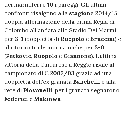
dei marmiferi e
10
i pareggi. Gli ultimi
confronti risalgono alla
stagione 2014/15
:
doppia affermazione della prima Regia di
Colombo all'andata allo Stadio Dei Marmi
per
3-1
(doppietta di
Ruopolo
e
Bruccini
) e
al ritorno tra le mura amiche per
3-0
(
Petkovic
,
Ruopolo
e
Giannone
). L'ultima
vittoria della Carrarese a Reggio risale al
campionato di C
2002/03
grazie ad una
doppietta dell'ex granata
Banchelli
e alla
rete di
Piovanelli
; per i granata segnarono
Federici
e
Makinwa
.