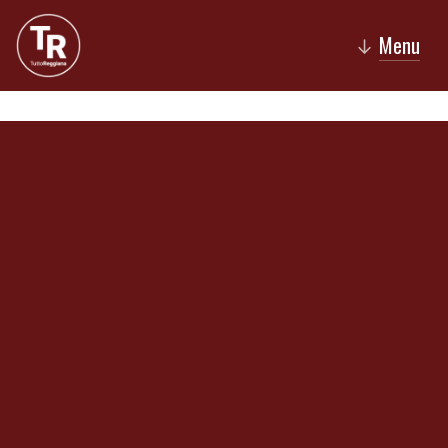
Menu
↓