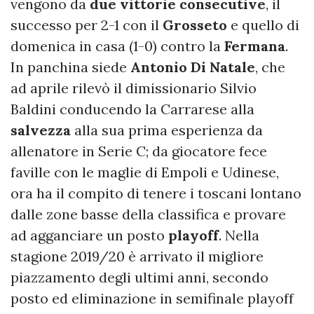
vengono da
due vittorie consecutive
, il
successo per 2-1 con il
Grosseto
e quello di
domenica in casa (1-0) contro la
Fermana
.
In panchina siede
Antonio Di Natale
, che
ad aprile rilevò il dimissionario Silvio
Baldini conducendo la Carrarese alla
salvezza
alla sua prima esperienza da
allenatore in Serie C; da giocatore fece
faville con le maglie di Empoli e Udinese,
ora ha il compito di tenere i toscani lontano
dalle zone basse della classifica e provare
ad agganciare un posto
playoff
. Nella
stagione 2019/20 è arrivato il migliore
piazzamento degli ultimi anni, secondo
posto ed eliminazione in semifinale playoff