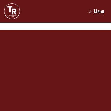
Menu
↓