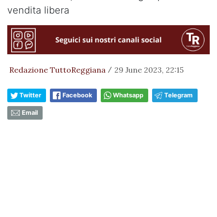
vendita libera
Redazione TuttoReggiana
29 June 2023, 22:15
/
Twitter
Facebook
Whatsapp
Telegram
Email