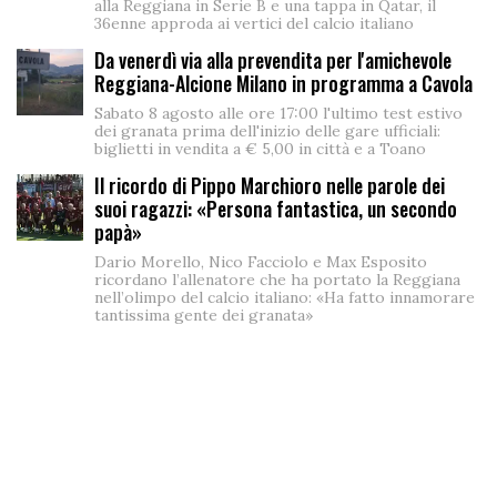
alla Reggiana in Serie B e una tappa in Qatar, il
36enne approda ai vertici del calcio italiano
Da venerdì via alla prevendita per l'amichevole
Reggiana-Alcione Milano in programma a Cavola
Sabato 8 agosto alle ore 17:00 l'ultimo test estivo
dei granata prima dell'inizio delle gare ufficiali:
biglietti in vendita a € 5,00 in città e a Toano
Il ricordo di Pippo Marchioro nelle parole dei
suoi ragazzi: «Persona fantastica, un secondo
papà»
Dario Morello, Nico Facciolo e Max Esposito
ricordano l’allenatore che ha portato la Reggiana
nell’olimpo del calcio italiano: «Ha fatto innamorare
tantissima gente dei granata»