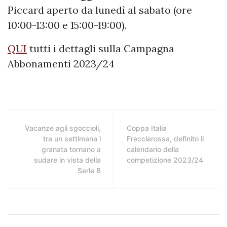
Piccard aperto da lunedì al sabato (ore
10:00-13:00 e 15:00-19:00).
QUI
tutti i dettagli sulla Campagna
Abbonamenti 2023/24
Vacanze agli sgoccioli,
Coppa Italia
tra un settimana i
Frecciarossa, definito il
granata tornano a
calendario della
sudare in vista della
competizione 2023/24
Serie B