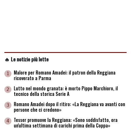
🔥 Le notizie più lette
Malore per Romano Amadei: il patron della Reggiana
1
ricoverato a Parma
Lutto nel mondo granata: è morto Pippo Marchioro, il
2
tecnico della storica Serie A
Romano Amadei dopo il ritiro: «La Reggiana va avanti con
3
persone che ci credono»
Tesser promuove la Reggiana: «Sono soddisfatto, ora
4
un'ultima settimana di carichi prima della Coppa»