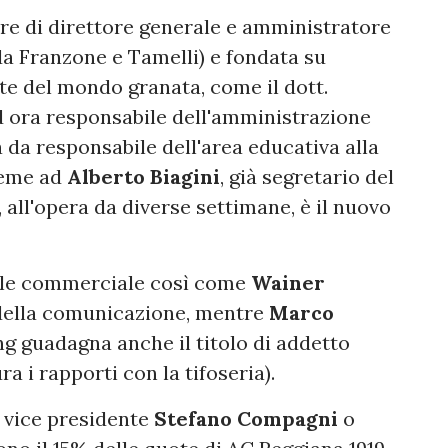
gure di direttore generale e amministratore
a Franzone e Tamelli) e fondata su
te del mondo granata, come il dott.
d ora responsabile dell'amministrazione
 da responsabile dell'area educativa alla
ieme ad
Alberto
Biagini
, già segretario del
, all'opera da diverse settimane, è il nuovo
ile commerciale così come
Wainer
 della comunicazione, mentre
Marco
g guadagna anche il titolo di addetto
ra i rapporti con la tifoseria).
l vice presidente
Stefano
Compagni
o