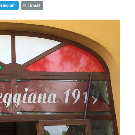
Telegram
Email