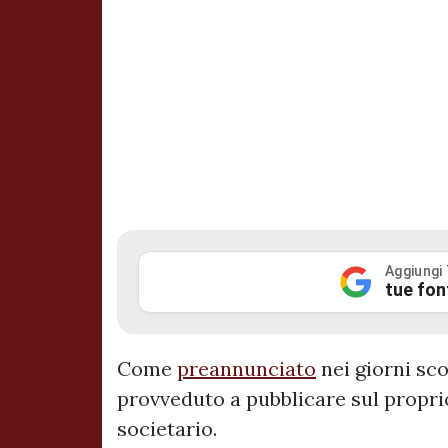
Aggiungi
tue fon
Come
preannunciato
nei giorni sco
provveduto a pubblicare sul propri
societario.