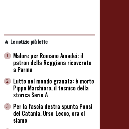
🔥 Le notizie più lette
Malore per Romano Amadei: il
1
patron della Reggiana ricoverato
a Parma
Lutto nel mondo granata: è morto
2
Pippo Marchioro, il tecnico della
storica Serie A
Per la fascia destra spunta Ponsi
3
del Catania. Urso-Lecco, ora ci
siamo