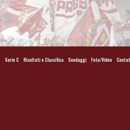
o
Serie C
Risultati e Classifica
Sondaggi
Foto/Video
Contat