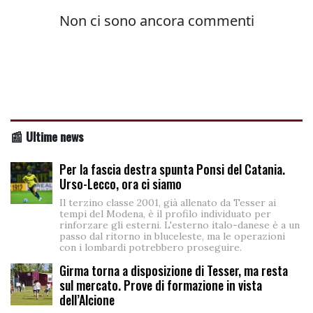
📰 Ultime news
Per la fascia destra spunta Ponsi del Catania.
Urso-Lecco, ora ci siamo
Il terzino classe 2001, già allenato da Tesser ai
tempi del Modena, è il profilo individuato per
rinforzare gli esterni. L'esterno italo-danese è a un
passo dal ritorno in bluceleste, ma le operazioni
con i lombardi potrebbero proseguire.
Girma torna a disposizione di Tesser, ma resta
sul mercato. Prove di formazione in vista
dell’Alcione