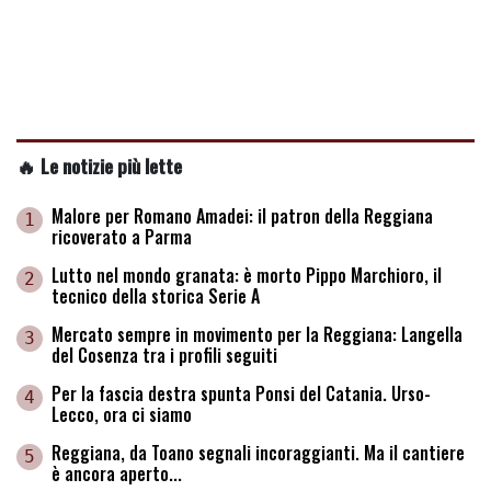
🔥 Le notizie più lette
Malore per Romano Amadei: il patron della Reggiana
1
ricoverato a Parma
Lutto nel mondo granata: è morto Pippo Marchioro, il
2
tecnico della storica Serie A
Mercato sempre in movimento per la Reggiana: Langella
3
del Cosenza tra i profili seguiti
Per la fascia destra spunta Ponsi del Catania. Urso-
4
Lecco, ora ci siamo
Reggiana, da Toano segnali incoraggianti. Ma il cantiere
5
è ancora aperto...