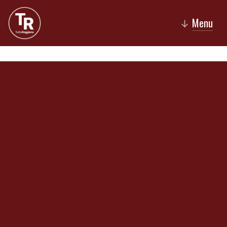
Menu
↓