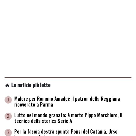
🔥 Le notizie più lette
Malore per Romano Amadei: il patron della Reggiana
1
ricoverato a Parma
Lutto nel mondo granata: è morto Pippo Marchioro, il
2
tecnico della storica Serie A
Per la fascia destra spunta Ponsi del Catania. Urso-
3