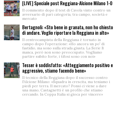
[LIVE] Speciale post Reggiana-Alcione Milano 1-0
Il commento dopo il test di Cavola vinto contro un
avversario di pari categoria, tra campo, società e
mercato
Bertagnoli: «Sto bene in granata, non ho chiesto
di andare. Voglio riportare la Reggiana in alto»
Il centrocampista della Reggiana è tornato in
campo dopo l'operazione: «Ho ancora un po' di
fastidio, ma sono sulla strada giusta. La Serie B
manca, però non sono preoccupato. Vogliamo
partire subito forte, i tifosi sono con noi»
Tesser è soddisfatto: «Atteggiamento positivo e
aggressivo, stiamo facendo bene»
Il tecnico della Reggiana dopo il successo contro
l'Alcione Milano: «Squadra in crescita, ma teniamo i
piedi per terra. Il mercato? Ponsi ci viene a dare
una mano, Castagnetti è un profilo che stiamo
cercando. In Coppa Italia si gioca per vincere»