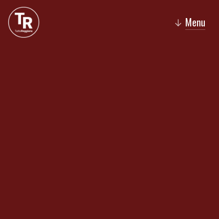
Menu
↓