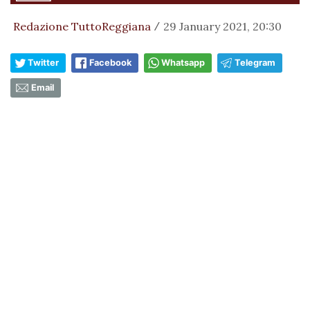
Redazione TuttoReggiana
29 January 2021, 20:30
/
Twitter
Facebook
Whatsapp
Telegram
Email