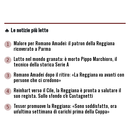
🔥 Le notizie più lette
Malore per Romano Amadei: il patron della Reggiana
1
ricoverato a Parma
Lutto nel mondo granata: è morto Pippo Marchioro, il
2
tecnico della storica Serie A
Romano Amadei dopo il ritiro: «La Reggiana va avanti con
3
persone che ci credono»
Reinhart verso il Cile, la Reggiana è pronta a salutare il
4
suo regista. Sullo sfondo c'è Castagnetti
Tesser promuove la Reggiana: «Sono soddisfatto, ora
5
un'ultima settimana di carichi prima della Coppa»