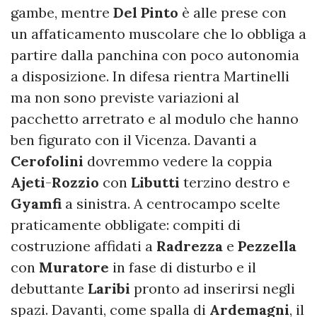
gambe, mentre
Del Pinto
è alle prese con
un affaticamento muscolare che lo obbliga a
partire dalla panchina con poco autonomia
a disposizione. In difesa rientra Martinelli
ma non sono previste variazioni al
pacchetto arretrato e al modulo che hanno
ben figurato con il Vicenza. Davanti a
Cerofolini
dovremmo vedere la coppia
Ajeti
-
Rozzio
con
Libutti
terzino destro e
Gyamfi
a sinistra. A centrocampo scelte
praticamente obbligate: compiti di
costruzione affidati a
Radrezza
e
Pezzella
con
Muratore
in fase di disturbo e il
debuttante
Laribi
pronto ad inserirsi negli
spazi. Davanti, come spalla di
Ardemagni
, il