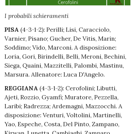
I probabili schieramenti
PISA
(4-3-1-2): Perilli; Lisi, Caracciolo,
Varnier, Pisano; Gucher, De Vitis, Marin;
Soddimo; Vido, Marconi. A disposizione:
Loria, Gori, Birindelli, Belli, Meroni, Bechini,
Siega, Quaini, Mazzitelli, Palombi, Mastinu,
Marsura. Allenatore: Luca D'Angelo.
REGGIANA
(4-3-1-2): Cerofolini; Libutti,
Ajeti, Rozzio, Gyamfi; Muratore, Pezzella,
Laribi; Radrezza; Ardemagni, Mazzocchi. A
disposizione: Venturi, Voltolini, Martinelli,
Yao, Espeche, Costa, Del Pinto, Zampano,
Kirwan, Lunetta, Cambiaghi, Zamparo.