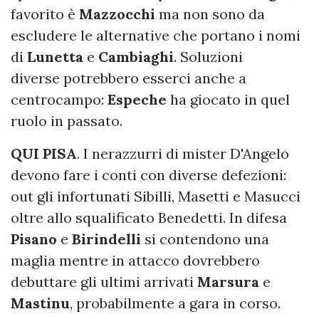
favorito è
Mazzocchi
ma non sono da
escludere le alternative che portano i nomi
di
Lunetta
e
Cambiaghi
. Soluzioni
diverse potrebbero esserci anche a
centrocampo:
Espeche
ha giocato in quel
ruolo in passato.
QUI PISA
. I nerazzurri di mister D'Angelo
devono fare i conti con diverse defezioni:
out gli infortunati Sibilli, Masetti e Masucci
oltre allo squalificato Benedetti. In difesa
Pisano
e
Birindelli
si contendono una
maglia mentre in attacco dovrebbero
debuttare gli ultimi arrivati
Marsura
e
Mastinu
, probabilmente a gara in corso.