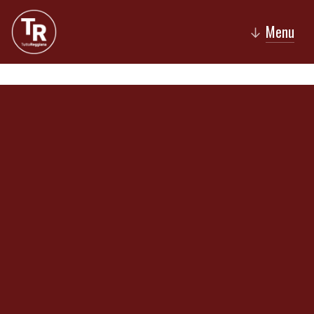
Menu
↓