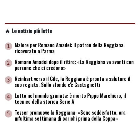
🔥 Le notizie più lette
Malore per Romano Amadei: il patron della Reggiana
1
ricoverato a Parma
Romano Amadei dopo il ritiro: «La Reggiana va avanti con
2
persone che ci credono»
Reinhart verso il Cile, la Reggiana è pronta a salutare il
3
suo regista. Sullo sfondo c'è Castagnetti
Lutto nel mondo granata: è morto Pippo Marchioro, il
4
tecnico della storica Serie A
Tesser promuove la Reggiana: «Sono soddisfatto, ora
5
un'ultima settimana di carichi prima della Coppa»