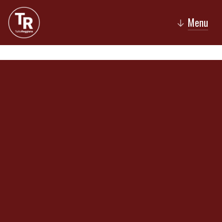
Menu
↓