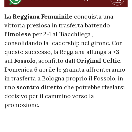
La
Reggiana
Femminile
conquista una
vittoria preziosa in trasferta battendo
l’
Imolese
per 2-1 al "Bacchilega",
consolidando la leadership nel girone. Con
questo successo, la Reggiana allunga a
+3
sul
Fossolo
, sconfitto dall’
Original Celtic
.
Domenica 6 aprile le granata affronteranno
in trasferta a Bologna proprio il Fossolo, in
uno
scontro
diretto
che potrebbe rivelarsi
decisivo per il cammino verso la
promozione.