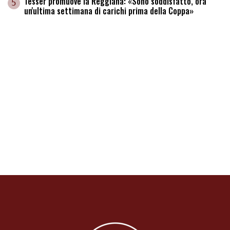
Tesser promuove la Reggiana: «Sono soddisfatto, ora
5
un'ultima settimana di carichi prima della Coppa»