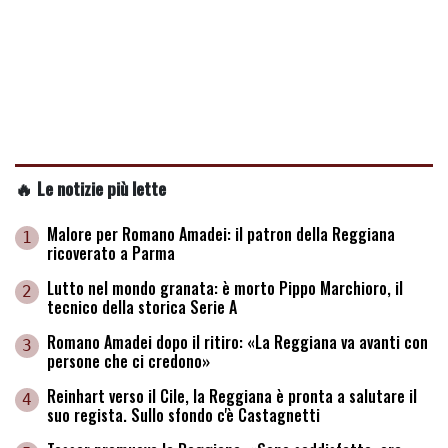
🔥 Le notizie più lette
Malore per Romano Amadei: il patron della Reggiana
1
ricoverato a Parma
Lutto nel mondo granata: è morto Pippo Marchioro, il
2
tecnico della storica Serie A
Romano Amadei dopo il ritiro: «La Reggiana va avanti con
3
persone che ci credono»
Reinhart verso il Cile, la Reggiana è pronta a salutare il
4
suo regista. Sullo sfondo c'è Castagnetti