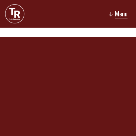
Menu
↓