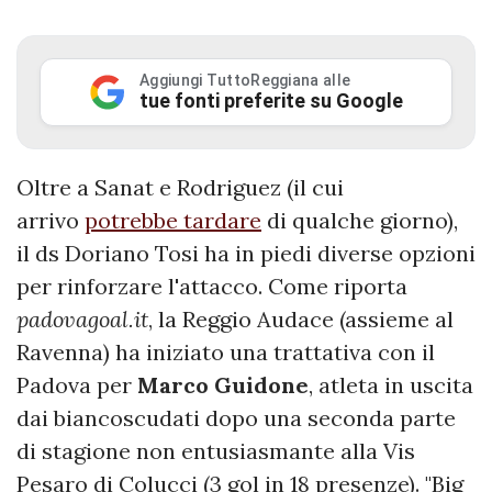
Aggiungi TuttoReggiana alle
tue fonti preferite su Google
Oltre a Sanat e Rodriguez (il cui
arrivo
potrebbe tardare
di qualche giorno),
il ds Doriano Tosi ha in piedi diverse opzioni
per rinforzare l'attacco. Come riporta
padovagoal.it
, la Reggio Audace (assieme al
Ravenna) ha iniziato una trattativa con il
Padova per
Marco
Guidone
, atleta in uscita
dai biancoscudati dopo una seconda parte
di stagione non entusiasmante alla Vis
Pesaro di Colucci (3 gol in 18 presenze). "Big