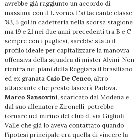
avrebbe già raggiunto un accordo di
massima con il Livorno. L'attaccante classe
'83, 5 gol in cadetteria nella scorsa stagione
ma 19 e 21 nei due anni precedenti tra B e C
sempre con i pugliesi, sarebbe stato il
profilo ideale per capitalizzare la manovra
offensiva della squadra di mister Alvini. Non
rientra nei piani della Reggiana il brasiliano
ed ex granata
Caio
De
Cenco
, altro
attaccante che presto lascerà Padova.
Marco
Sansovini
, scaricato dal Modena e
dal suo allenatore Zironelli, potrebbe
tornare nel mirino del club di via Giglioli
Valle che già lo aveva contattato quando
l'ipotesi principale era quella di vincere la