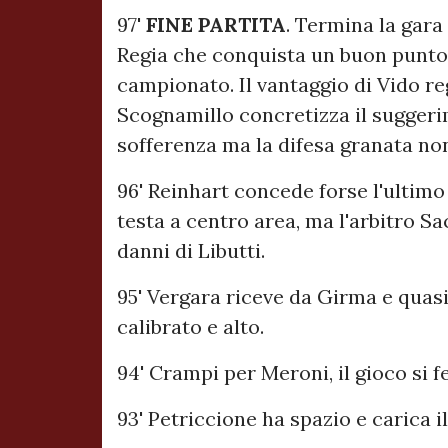
97'
FINE
PARTITA
. Termina la gara 
Regia che conquista un buon punto 
campionato. Il vantaggio di Vido re
Scognamillo concretizza il suggerim
sofferenza ma la difesa granata non
96' Reinhart concede forse l'ultimo
testa a centro area, ma l'arbitro Sa
danni di Libutti.
95' Vergara riceve da Girma e quasi 
calibrato e alto.
94' Crampi per Meroni, il gioco si 
93' Petriccione ha spazio e carica 