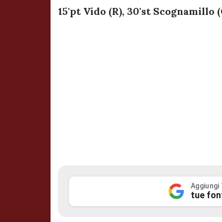
15'pt Vido (R), 30'st Scognamillo (
Aggiungi
tue fon