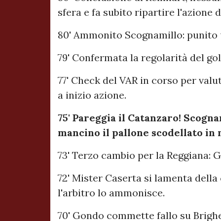
sfera e fa subito ripartire l'azione 
80' Ammonito Scognamillo: punito u
79' Confermata la regolarità del go
77' Check del VAR in corso per valut
a inizio azione.
75' Pareggia il Catanzaro! Scogna
mancino il pallone scodellato in
73' Terzo cambio per la Reggiana: G
72' Mister Caserta si lamenta della
l'arbitro lo ammonisce.
70' Gondo commette fallo su Brighent