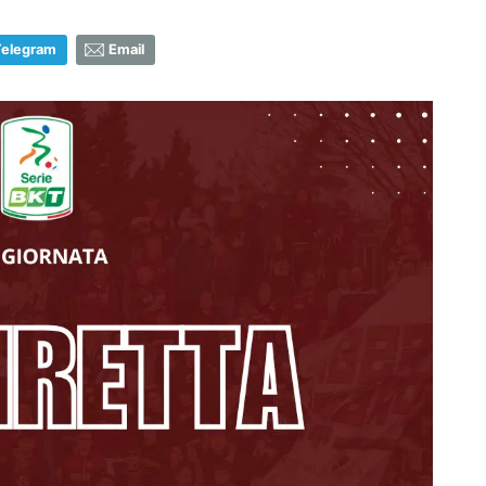
Telegram
Email