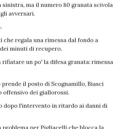
 sinistra, ma il numero 80 granata scivola
li avversari.
.
ti che regala una rimessa dal fondo a
dei minuti di recupero.
 rifiatare un po' la difesa granata: rimessa
prende il posto di Scognamillo, Biasci
 offensivo dei giallorossi.
dopo l'intervento in ritardo ai danni di
 problema per Pigliacelli che blocca la