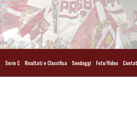
o
Serie C
Risultati e Classifica
Sondaggi
Foto/Video
Contat