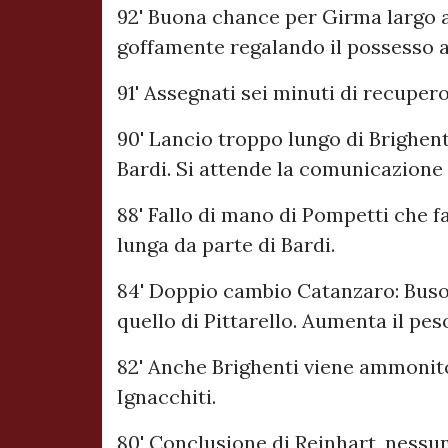
92' Buona chance per Girma largo a
goffamente regalando il possesso ag
91' Assegnati sei minuti di recupero
90' Lancio troppo lungo di Brighen
Bardi. Si attende la comunicazione 
88' Fallo di mano di Pompetti che fa
lunga da parte di Bardi.
84' Doppio cambio Catanzaro: Buso 
quello di Pittarello. Aumenta il peso
82' Anche Brighenti viene ammonito 
Ignacchiti.
80' Conclusione di Reinhart, nessun