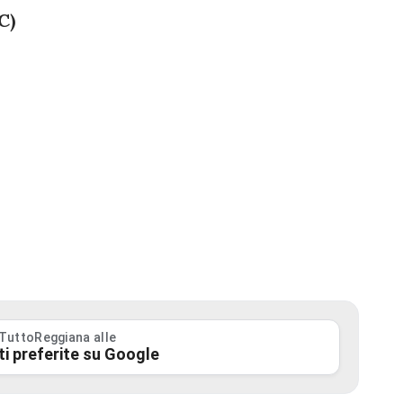
C)
 TuttoReggiana alle
ti preferite su Google