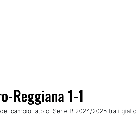
aro-Reggiana 1-1
a del campionato di Serie B 2024/2025 tra i giall