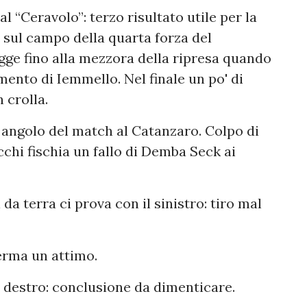
al “Ceravolo”: terzo risultato utile per la
sul campo della quarta forza del
gge fino alla mezzora della ripresa quando
ento di Iemmello. Nel finale un po' di
 crolla.
 angolo del match al Catanzaro. Colpo di
cchi fischia un fallo di Demba Seck ai
da terra ci prova con il sinistro: tiro mal
ferma un attimo.
il destro: conclusione da dimenticare.