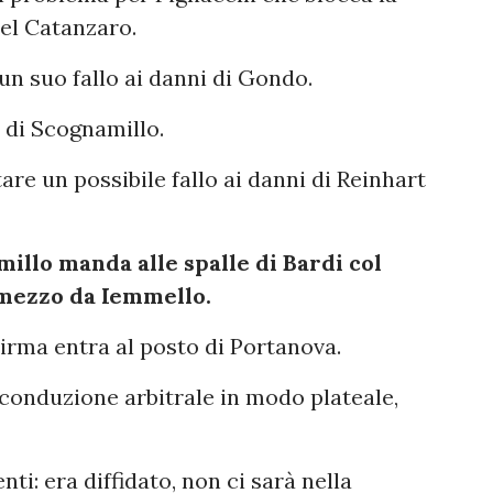
del Catanzaro.
n suo fallo ai danni di Gondo.
l di Scognamillo.
are un possibile fallo ai danni di Reinhart
millo manda alle spalle di Bardi col
 mezzo da Iemmello.
irma entra al posto di Portanova.
 conduzione arbitrale in modo plateale,
i: era diffidato, non ci sarà nella