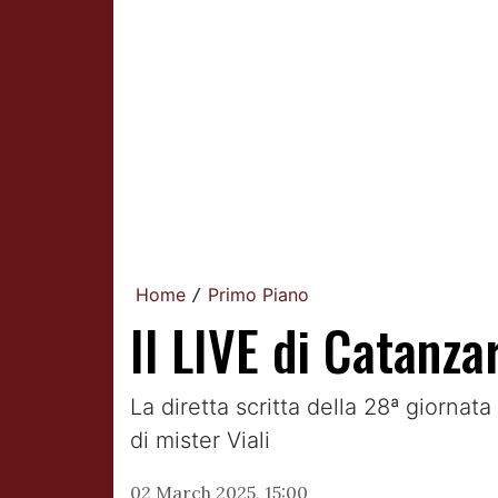
Home
Primo Piano
/
Il LIVE di Catanz
La diretta scritta della 28ª giornat
di mister Viali
02 March 2025, 15:00