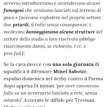
avverso introducevano e accendevano alcuni
fumogeni
che venivano lanciati sul terreno di
gioco e facevano esplodere nel proprio settore
due
petardi
, il tutto senza conseguenze; i
medesimi
danneggiavano
alcune
strutture
del
settore dello stadio a loro riservato (obbligo
risarcimento danni, se richiesto, r.cc. e
proc.fed.)
".
Se la cava invece con
una sola giornata
di
squalifica il difensore
Minel
Sabotic
,
espulso domenica nel derby contro il Parma
dopo appena 14 minuti "
per aver commesso
fallo su un avversario lanciato a rete, senza
ostacolo
". Azzerate le diffide per Trevisan,