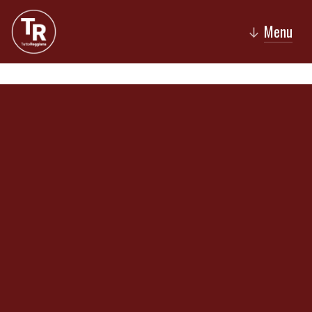
Menu
↓