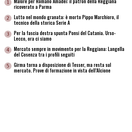
Malore per Romano Amadei: il patron della Reggiana
1
ricoverato a Parma
Lutto nel mondo granata: è morto Pippo Marchioro, il
2
tecnico della storica Serie A
Per la fascia destra spunta Ponsi del Catania. Urso-
3
Lecco, ora ci siamo
Mercato sempre in movimento per la Reggiana: Langella
4
del Cosenza tra i profili seguiti
Girma torna a disposizione di Tesser, ma resta sul
5
mercato. Prove di formazione in vista dell’Alcione