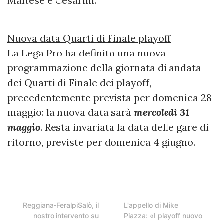
Maltese e Cesarini.
Nuova data Quarti di Finale playoff
La Lega Pro ha definito una nuova
programmazione della giornata di andata
dei Quarti di Finale dei playoff,
precedentemente prevista per domenica 28
maggio: la nuova data sarà
mercoledì 31
maggio
. Resta invariata la data delle gare di
ritorno, previste per domenica 4 giugno.
Reggiana-FeralpiSalò, il
L'appello di Mike
nostro intervento su
Piazza: «I playoff nuovo