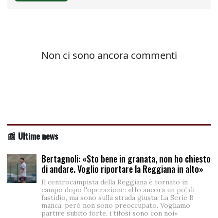
📰 Ultime news
Bertagnoli: «Sto bene in granata, non ho chiesto
di andare. Voglio riportare la Reggiana in alto»
Il centrocampista della Reggiana è tornato in
campo dopo l'operazione: «Ho ancora un po' di
fastidio, ma sono sulla strada giusta. La Serie B
manca, però non sono preoccupato. Vogliamo
partire subito forte, i tifosi sono con noi»