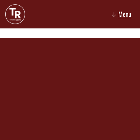
Menu
↓