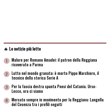
🔥 Le notizie più lette
Malore per Romano Amadei: il patron della Reggiana
1
ricoverato a Parma
Lutto nel mondo granata: è morto Pippo Marchioro, il
2
tecnico della storica Serie A
Per la fascia destra spunta Ponsi del Catania. Urso-
3
Lecco, ora ci siamo
Mercato sempre in movimento per la Reggiana: Langella
4
del Cosenza tra i profili seguiti