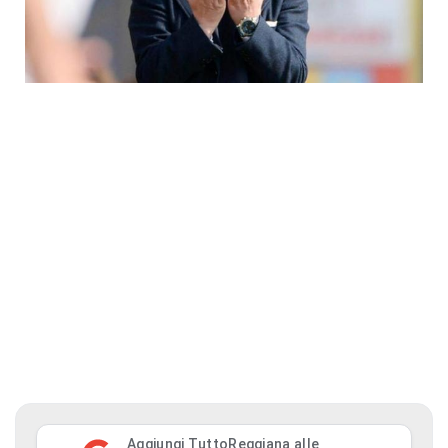
Aggiungi TuttoReggiana alle