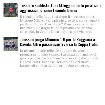
Tesser è soddisfatto: «Atteggiamento positivo e
aggressivo, stiamo facendo bene»
Il tecnico della Reggiana dopo il successo contro
l'Alcione Milano: «Squadra in crescita, ma teniamo i
piedi per terra. Il mercato? Ponsi ci viene a dare
una mano, Castagnetti è un profilo che stiamo
cercando. In Coppa Italia si gioca per vincere»
Jónsson piega l'Alcione: 1-0 per la Reggiana a
Cavola. Altro passo avanti verso la Coppa Italia
In un'amichevole ufficiale segnata da vento e
pioggia nel primo tempo, i granata comandano il
gioco per larghi tratti ma trovano il gol solo nella
ripresa con l'islandese, servito da Portanova.
Lombardi combattivi, autori di due traverse.