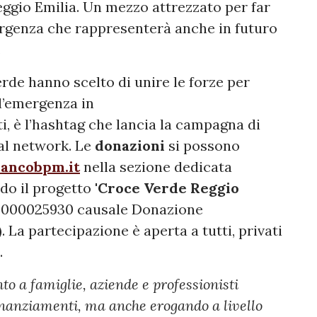
Reggio Emilia. Un mezzo attrezzato per far
mergenza che rappresenterà anche in futuro
.
de hanno scelto di unire le forze per
l’emergenza in
tti, è l’hashtag che lancia la campagna di
ial network. Le
donazioni
si possono
ancobpm.it
nella sezione dedicata
 il progetto '
Croce Verde Reggio
0000025930 causale Donazione
La partecipazione è aperta a tutti, privati
.
 a famiglie, aziende e professionisti
inanziamenti, ma anche erogando a livello