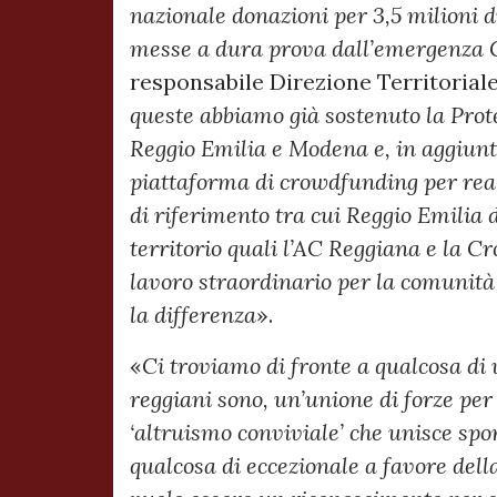
nazionale donazioni per 3,5 milioni d
messe a dura prova dall’emergenza 
responsabile Direzione Territorial
queste abbiamo già sostenuto la Pro
Reggio Emilia e Modena e, in aggiunt
piattaforma di crowdfunding per reali
di riferimento tra cui Reggio Emilia 
territorio quali l’AC Reggiana e la 
lavoro straordinario per la comunità 
la differenza
».
«
Ci troviamo di fronte a qualcosa di 
reggiani sono, un’unione di forze pe
‘altruismo conviviale’ che unisce spo
qualcosa di eccezionale a favore dell