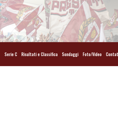
o
Serie C
Risultati e Classifica
Sondaggi
Foto/Video
Contat