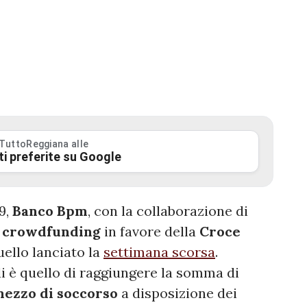
 TuttoReggiana alle
ti preferite su Google
9,
Banco Bpm
, con la collaborazione di
i
crowdfunding
in favore della
Croce
ello lanciato la
settimana scorsa
.
i è quello di raggiungere la somma di
ezzo di soccorso
a disposizione dei