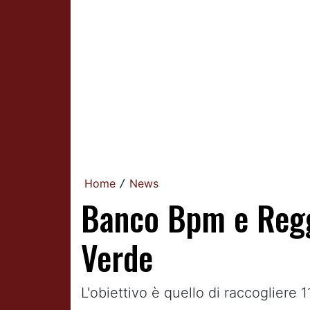
Home
News
/
Banco Bpm e Regg
Verde
L'obiettivo è quello di raccogliere