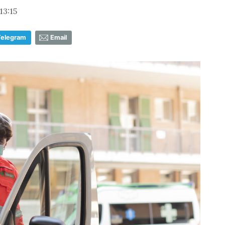
13:15
Telegram
Email