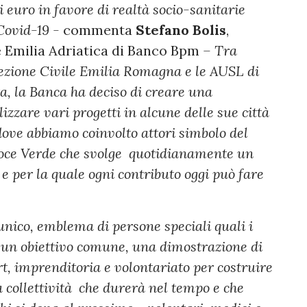
i euro in favore di realtà socio-sanitarie
Covid-19 -
commenta
Stefano Bolis
,
e Emilia Adriatica di Banco Bpm
– Tra
tezione Civile Emilia Romagna e le AUSL di
a, la Banca ha deciso di creare una
zzare vari progetti in alcune delle sue città
dove abbiamo coinvolto attori simbolo del
Croce Verde che svolge quotidianamente un
e per la quale ogni contributo oggi può fare
unico, emblema di persone speciali quali i
r un obiettivo comune, una dimostrazione di
rt, imprenditoria e volontariato per costruire
a collettività che durerà nel tempo e che