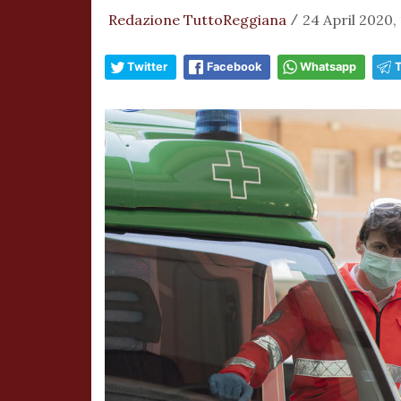
Redazione TuttoReggiana
24 April 2020, 
/
Twitter
Facebook
Whatsapp