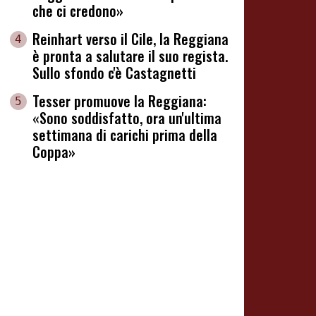
che ci credono»
Reinhart verso il Cile, la Reggiana
4
è pronta a salutare il suo regista.
Sullo sfondo c'è Castagnetti
Tesser promuove la Reggiana:
5
«Sono soddisfatto, ora un'ultima
settimana di carichi prima della
Coppa»