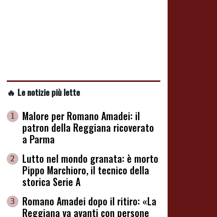
🔥 Le notizie più lette
Malore per Romano Amadei: il
1
patron della Reggiana ricoverato
a Parma
Lutto nel mondo granata: è morto
2
Pippo Marchioro, il tecnico della
storica Serie A
Romano Amadei dopo il ritiro: «La
3
Reggiana va avanti con persone