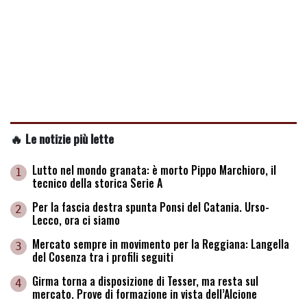
🔥 Le notizie più lette
Lutto nel mondo granata: è morto Pippo Marchioro, il
1
tecnico della storica Serie A
Per la fascia destra spunta Ponsi del Catania. Urso-
2
Lecco, ora ci siamo
Mercato sempre in movimento per la Reggiana: Langella
3
del Cosenza tra i profili seguiti
Girma torna a disposizione di Tesser, ma resta sul
4
mercato. Prove di formazione in vista dell’Alcione