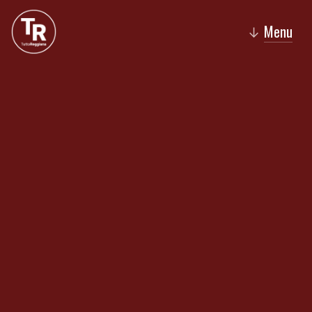
Menu
↓