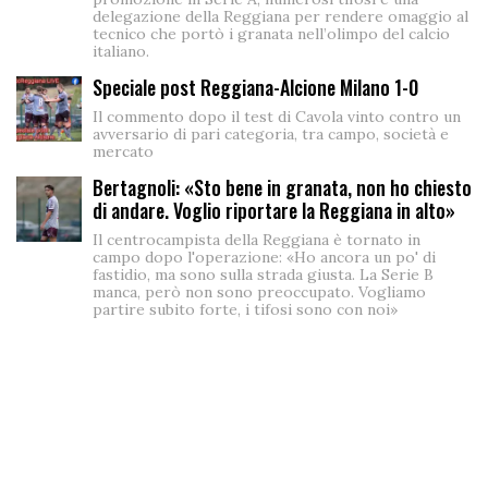
delegazione della Reggiana per rendere omaggio al
tecnico che portò i granata nell’olimpo del calcio
italiano.
Speciale post Reggiana-Alcione Milano 1-0
Il commento dopo il test di Cavola vinto contro un
avversario di pari categoria, tra campo, società e
mercato
Bertagnoli: «Sto bene in granata, non ho chiesto
di andare. Voglio riportare la Reggiana in alto»
Il centrocampista della Reggiana è tornato in
campo dopo l'operazione: «Ho ancora un po' di
fastidio, ma sono sulla strada giusta. La Serie B
manca, però non sono preoccupato. Vogliamo
partire subito forte, i tifosi sono con noi»