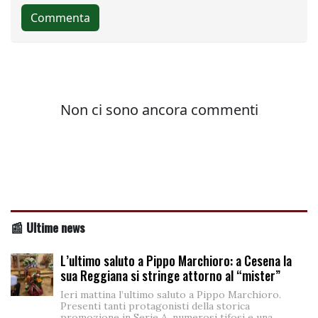
📰 Ultime news
L’ultimo saluto a Pippo Marchioro: a Cesena la
sua Reggiana si stringe attorno al “mister”
Ieri mattina l’ultimo saluto a Pippo Marchioro.
Presenti tanti protagonisti della storica
promozione in Serie A, numerosi tifosi e una