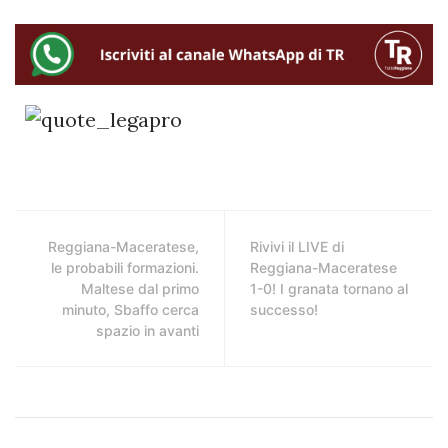
Reggiana-Maceratese,
Rivivi il LIVE di
le probabili formazioni.
Reggiana-Maceratese
Maltese dal primo
1-0! I granata tornano al
minuto, Sbaffo cerca
successo!
spazio in avanti