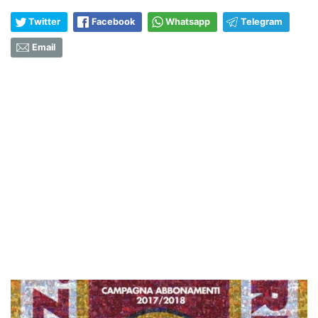
Twitter
Facebook
Whatsapp
Telegram
Email