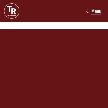
Menu
↓