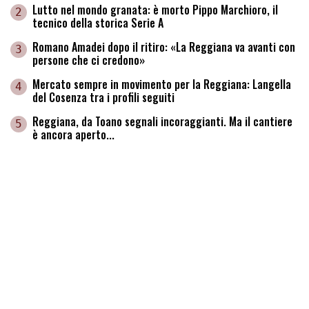
Lutto nel mondo granata: è morto Pippo Marchioro, il
2
tecnico della storica Serie A
Romano Amadei dopo il ritiro: «La Reggiana va avanti con
3
persone che ci credono»
Mercato sempre in movimento per la Reggiana: Langella
4
del Cosenza tra i profili seguiti
Reggiana, da Toano segnali incoraggianti. Ma il cantiere
5
è ancora aperto...