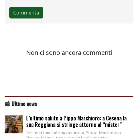
📰 Ultime news
L’ultimo saluto a Pippo Marchioro: a Cesena la
sua Reggiana si stringe attorno al “mister”
Ieri mattina l’ultimo saluto a Pippo Marchioro.
Presenti tanti protagonisti della storica