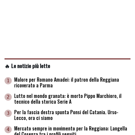
🔥 Le notizie più lette
Malore per Romano Amadei: il patron della Reggiana
1
ricoverato a Parma
Lutto nel mondo granata: è morto Pippo Marchioro, il
2
tecnico della storica Serie A
Per la fascia destra spunta Ponsi del Catania. Urso-
3
Lecco, ora ci siamo
Mercato sempre in movimento per la Reggiana: Langella
4
del Cosenza tra i profili seguiti