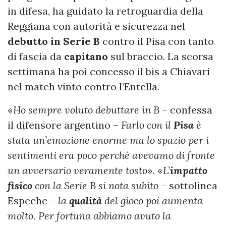
in difesa, ha guidato la retroguardia della
Reggiana con autorità e sicurezza nel
debutto in Serie B
contro il Pisa con tanto
di fascia da
capitano
sul braccio. La scorsa
settimana ha poi concesso il bis a Chiavari
nel match vinto contro l’Entella.
«
Ho sempre voluto debuttare in B
– confessa
il difensore argentino –
Farlo con il
Pisa
è
stata un’emozione enorme ma lo spazio per i
sentimenti era poco perché avevamo di fronte
un avversario veramente tosto
». «
L’
impatto
fisico
con la Serie B si nota subito
– sottolinea
Espeche –
la
qualità
del gioco poi aumenta
molto. Per fortuna abbiamo avuto la