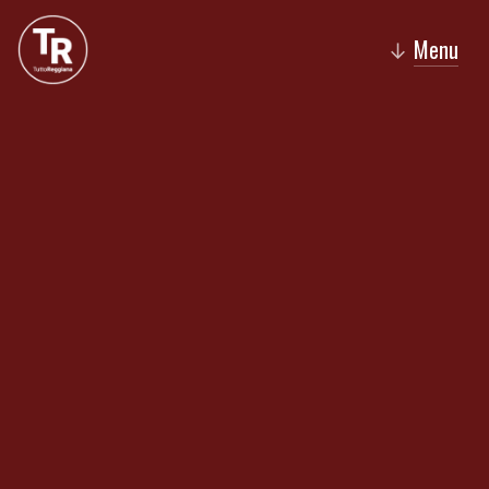
Menu
↓