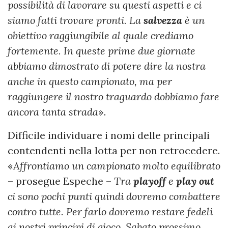
possibilità di lavorare su questi aspetti e ci
siamo fatti trovare pronti. La
salvezza
è un
obiettivo raggiungibile al quale crediamo
fortemente. In queste prime due giornate
abbiamo dimostrato di potere dire la nostra
anche in questo campionato, ma per
raggiungere il nostro traguardo dobbiamo fare
ancora tanta strada
».
Difficile individuare i nomi delle principali
contendenti nella lotta per non retrocedere.
«
Affrontiamo un campionato molto equilibrato
– prosegue Espeche –
Tra
playoff
e
play out
ci sono pochi punti quindi dovremo combattere
contro tutte. Per farlo dovremo restare fedeli
ai nostri principi di gioco. Sabato prossimo