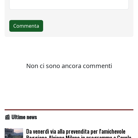
📰 Ultime news
Da venerdì via alla prevendita per l'amichevole
Reggiana-Alcione Milano in programma a Cavola