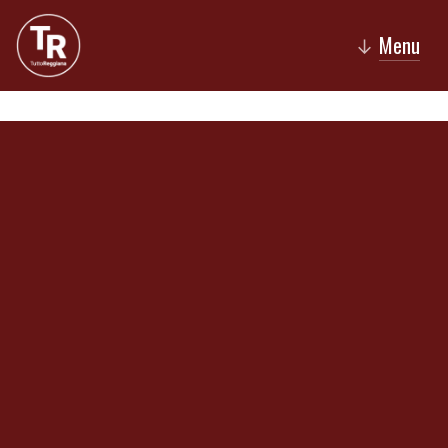
Menu
↓