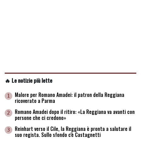
🔥 Le notizie più lette
Malore per Romano Amadei: il patron della Reggiana
1
ricoverato a Parma
Romano Amadei dopo il ritiro: «La Reggiana va avanti con
2
persone che ci credono»
Reinhart verso il Cile, la Reggiana è pronta a salutare il
3
suo regista. Sullo sfondo c'è Castagnetti