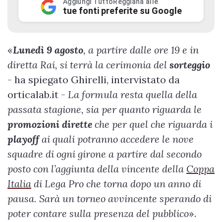
Aggiungi TuttoReggiana alle
tue fonti preferite su Google
«
Lunedì 9 agosto
, a partire dalle ore 19 e in
diretta Rai, si terrà la cerimonia del
sorteggio
- ha spiegato Ghirelli, intervistato da
orticalab.it -
La formula resta quella della
passata stagione, sia per quanto riguarda le
promozioni dirette
che per quel che riguarda i
playoff
ai quali potranno accedere le nove
squadre di ogni girone a partire dal secondo
posto con l’aggiunta della vincente della
Coppa
Italia
di Lega Pro che torna dopo un anno di
pausa. Sarà un torneo avvincente sperando di
poter contare sulla presenza del pubblico
».