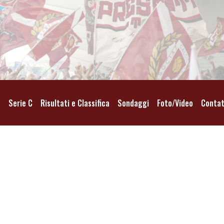
o
Serie C
Risultati e Classifica
Sondaggi
Foto/Video
Contat