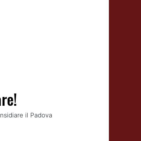
re!
sidiare il Padova