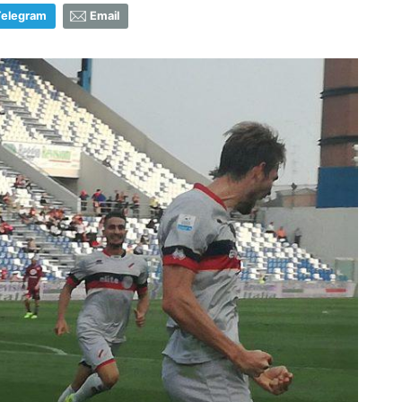
Telegram
Email