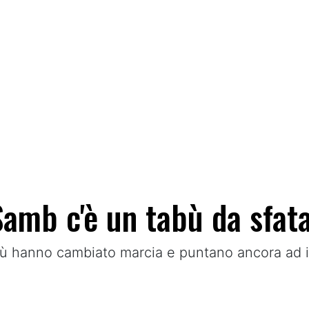
Samb c'è un tabù da sfata
ù hanno cambiato marcia e puntano ancora ad in