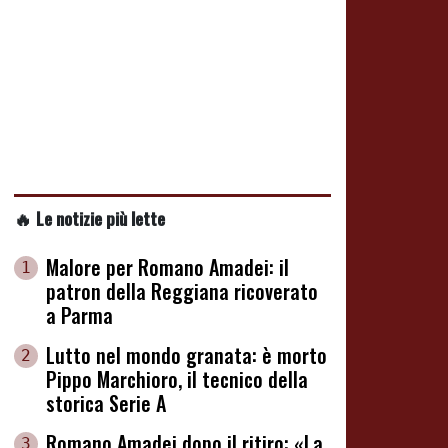
🔥 Le notizie più lette
Malore per Romano Amadei: il
1
patron della Reggiana ricoverato
a Parma
Lutto nel mondo granata: è morto
2
Pippo Marchioro, il tecnico della
storica Serie A
Romano Amadei dopo il ritiro: «La
3