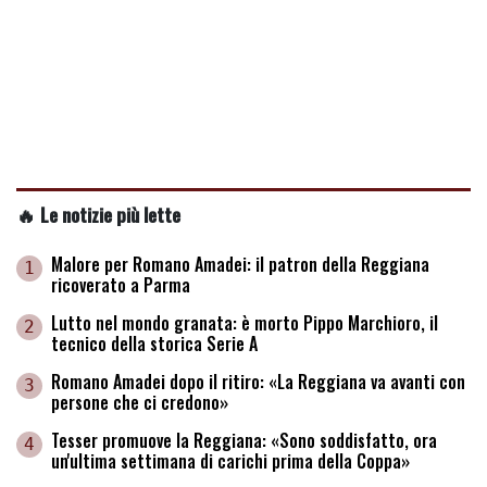
🔥 Le notizie più lette
Malore per Romano Amadei: il patron della Reggiana
1
ricoverato a Parma
Lutto nel mondo granata: è morto Pippo Marchioro, il
2
tecnico della storica Serie A
Romano Amadei dopo il ritiro: «La Reggiana va avanti con
3
persone che ci credono»
Tesser promuove la Reggiana: «Sono soddisfatto, ora
4
un'ultima settimana di carichi prima della Coppa»