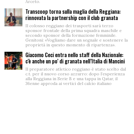
Arceto.
Transcoop torna sulla maglia della Reggiana:
rinnovata la partnership con il club granata
Il colosso reggiano dei trasporti sarà terzo
sponsor frontale della prima squadra maschile e
secondo sponsor della formazione femminile.
Genitoni: «Vogliamo dare un segnale e sostenere la
proprietà in questo momento di ripartenza».
Giacomo Ceci entra nello staff della Nazionale:
c’è anche un po’ di granata nell’Italia di Mancini
Il preparatore atletico reggiano è stato scelto dal
c.t. per il nuovo corso azzurro: dopo l’esperienza
alla Reggiana in Serie B e una tappa in Qatar, il
36enne approda ai vertici del calcio italiano