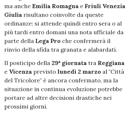
ma anche
Emilia
Romagna
e
Friuli
Venezia
Giulia
risultano coinvolte da queste
ordinanze: si attende quindi entro sera o al
più tardi entro domani una nota ufficiale da
parte della
Lega
Pro
che confermerà il
rinvio della sfida tra granata e alabardati.
Il posticipo della
29ª
giornata
tra
Reggiana
e
Vicenza
previsto
lunedì 2 marzo
al "Città
del Tricolore" è ancora confermato, ma la
situazione in continua evoluzione potrebbe
portare ad altre decisioni drastiche nei
prossimi giorni.