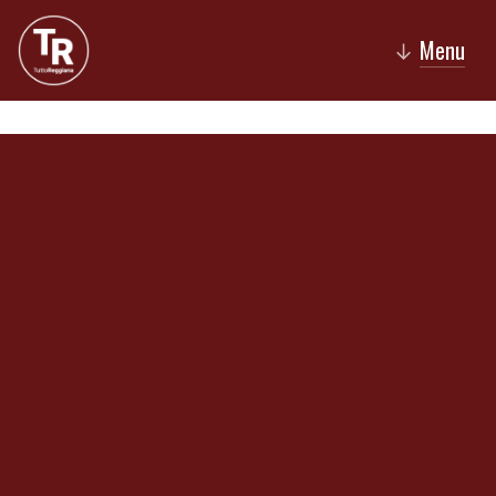
Menu
↓