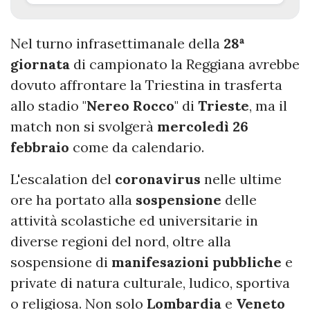
Nel turno infrasettimanale della
28ª
giornata
di campionato la Reggiana avrebbe
dovuto affrontare la Triestina in trasferta
allo stadio "
Nereo
Rocco
" di
Trieste
, ma il
match non si svolgerà
mercoledì 26
febbraio
come da calendario.
L'escalation del
coronavirus
nelle ultime
ore ha portato alla
sospensione
delle
attività scolastiche ed universitarie in
diverse regioni del nord, oltre alla
sospensione di
manifesazioni
pubbliche
e
private di natura culturale, ludico, sportiva
o religiosa. Non solo
Lombardia
e
Veneto