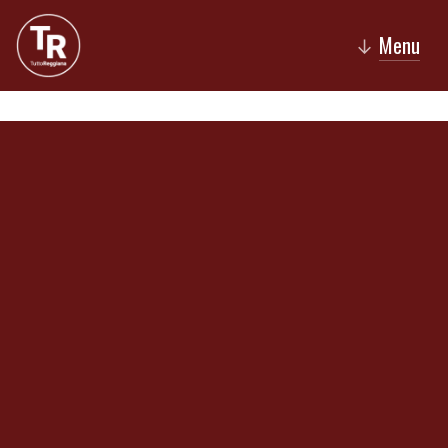
Menu
↓