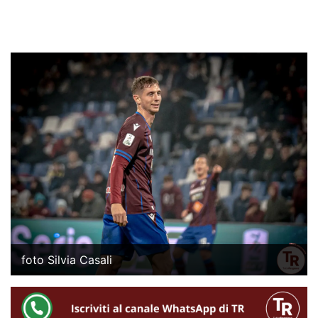
foto Silvia Casali