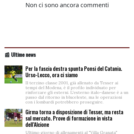
📰 Ultime news
Per la fascia destra spunta Ponsi del Catania.
Urso-Lecco, ora ci siamo
Il terzino classe 2001, già allenato da Tesser ai
tempi del Modena, è il profilo individuato per
rinforzare gli esterni. L'esterno italo-danese è a un
passo dal ritorno in bluceleste, ma le operazioni
con i lombardi potrebbero proseguire.
Girma torna a disposizione di Tesser, ma resta
sul mercato. Prove di formazione in vista
dell’Alcione
Ultimo giorno di allenamenti al "Villa Granata"