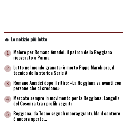
🔥 Le notizie più lette
Malore per Romano Amadei: il patron della Reggiana
1
ricoverato a Parma
Lutto nel mondo granata: è morto Pippo Marchioro, il
2
tecnico della storica Serie A
Romano Amadei dopo il ritiro: «La Reggiana va avanti con
3
persone che ci credono»
Mercato sempre in movimento per la Reggiana: Langella
4
del Cosenza tra i profili seguiti
Reggiana, da Toano segnali incoraggianti. Ma il cantiere
5
è ancora aperto...